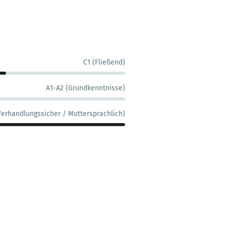
C1 (Fließend)
A1-A2 (Grundkenntnisse)
Verhandlungssicher / Muttersprachlich)