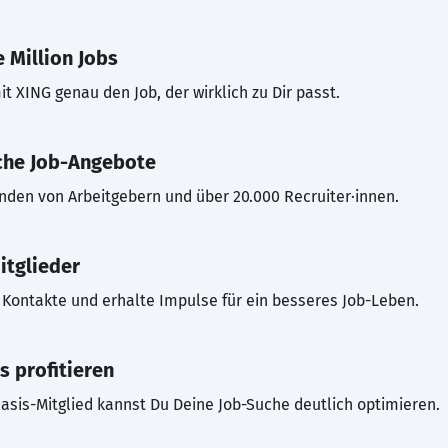
 Million Jobs
t XING genau den Job, der wirklich zu Dir passt.
che Job-Angebote
inden von Arbeitgebern und über 20.000 Recruiter·innen.
itglieder
Kontakte und erhalte Impulse für ein besseres Job-Leben.
s profitieren
asis-Mitglied kannst Du Deine Job-Suche deutlich optimieren.