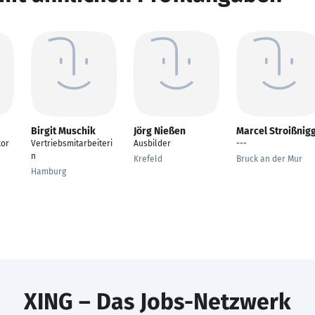
Birgit Muschik
Jörg Nießen
Marcel Stroißnig
tor
Vertriebsmitarbeiteri
Ausbilder
---
n
Krefeld
Bruck an der Mur
Hamburg
XING – Das Jobs-Netzwerk