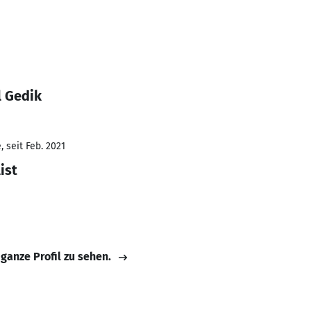
l Gedik
 seit Feb. 2021
ist
 ganze Profil zu sehen.