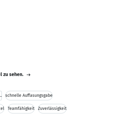
il zu sehen.
..
schnelle Auffasungsgabe
cel
Teamfähigkeit
Zuverlässigkeit