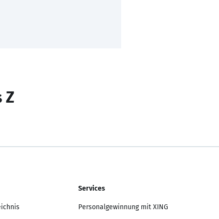
s Z
Services
eichnis
Personalgewinnung mit XING