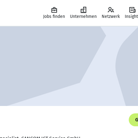
Jobs finden
Unternehmen
Netzwerk
Insigh
G