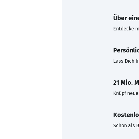
Über eine
Entdecke mi
Persönli
Lass Dich f
21 Mio. M
Knüpf neue 
Kostenlo
Schon als B