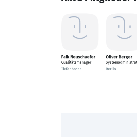
Falk Neuschaefer
Oliver Berger
Qualitätsmanager
Systemadministra
Tiefenbronn
Berlin