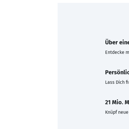
Über eine
Entdecke mi
Persönli
Lass Dich f
21 Mio. M
Knüpf neue 