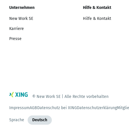
Unternehmen
Hilfe & Kontakt
New Work SE
Hilfe & Kontakt
Karriere
Presse
© New Work SE | Alle Rechte vorbehalten
Impressum
AGB
Datenschutz bei XING
Datenschutzerklärung
Mitgli
Sprache
Deutsch