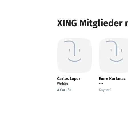
XING Mitglieder 
Carlos Lopez
Emre Korkmaz
Welder
---
A Coruña
Kayseri