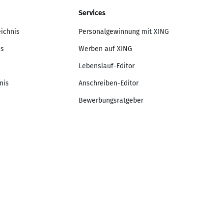
Services
eichnis
Personalgewinnung mit XING
is
Werben auf XING
Lebenslauf-Editor
nis
Anschreiben-Editor
Bewerbungsratgeber