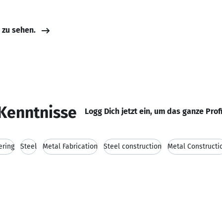
e zu sehen.
Kenntnisse
Logg Dich jetzt ein, um das ganze Prof
ering
Steel
Metal Fabrication
Steel construction
Metal Constructi