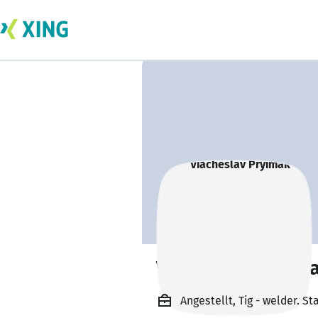
Viacheslav Pryim
Angestellt, Tig - welder. S