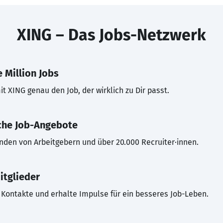
XING – Das Jobs-Netzwerk
 Million Jobs
t XING genau den Job, der wirklich zu Dir passt.
che Job-Angebote
inden von Arbeitgebern und über 20.000 Recruiter·innen.
itglieder
Kontakte und erhalte Impulse für ein besseres Job-Leben.