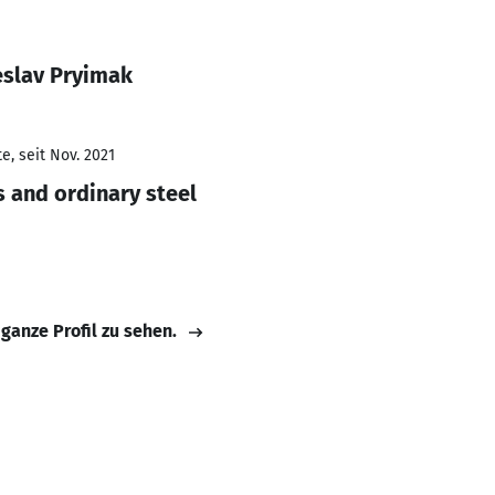
eslav Pryimak
e, seit Nov. 2021
s and ordinary steel
 ganze Profil zu sehen.