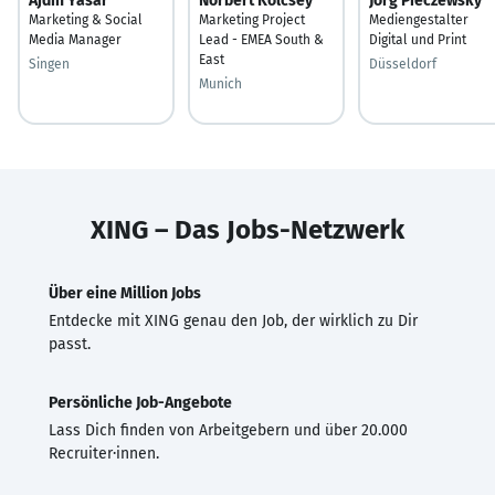
Ajdin Yasar
Norbert Kölcsey
Jörg Pieczewsky
Marketing & Social
Marketing Project
Mediengestalter
Media Manager
Lead - EMEA South &
Digital und Print
East
Singen
Düsseldorf
Munich
XING – Das Jobs-Netzwerk
Über eine Million Jobs
Entdecke mit XING genau den Job, der wirklich zu Dir
passt.
Persönliche Job-Angebote
Lass Dich finden von Arbeitgebern und über 20.000
Recruiter·innen.