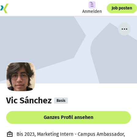
Job posten
Anmelden
Vic Sánchez
Basis
Ganzes Profil ansehen
Bis 2023, Marketing Intern - Campus Ambassador,