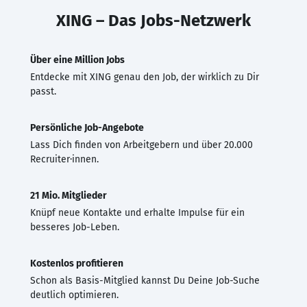
XING – Das Jobs-Netzwerk
Über eine Million Jobs
Entdecke mit XING genau den Job, der wirklich zu Dir
passt.
Persönliche Job-Angebote
Lass Dich finden von Arbeitgebern und über 20.000
Recruiter·innen.
21 Mio. Mitglieder
Knüpf neue Kontakte und erhalte Impulse für ein
besseres Job-Leben.
Kostenlos profitieren
Schon als Basis-Mitglied kannst Du Deine Job-Suche
deutlich optimieren.