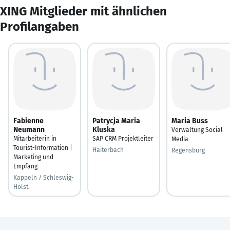
XING Mitglieder mit ähnlichen
Profilangaben
Fabienne
Patrycja Maria
Maria Buss
Neumann
Kluska
Verwaltung Social
Mitarbeiterin in
SAP CRM Projektleiter
Media
Tourist-Information |
Haiterbach
Regensburg
Marketing und
Empfang
Kappeln / Schleswig-
Holst.