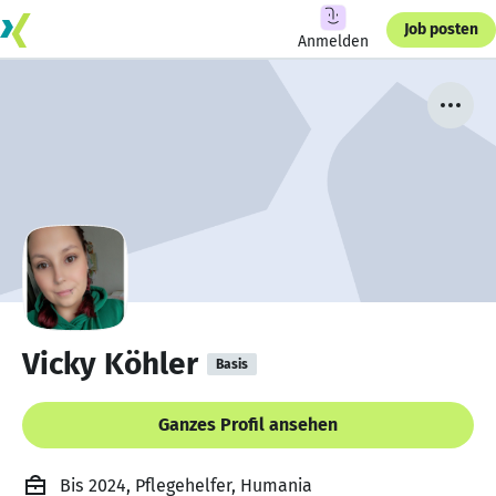
Job posten
Anmelden
Vicky Köhler
Basis
Ganzes Profil ansehen
Bis 2024, Pflegehelfer, Humania