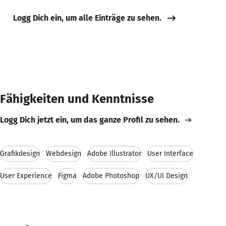
Logg Dich ein, um alle Einträge zu sehen.
Fähigkeiten und Kenntnisse
Logg Dich jetzt ein, um das ganze Profil zu sehen.
Grafikdesign
Webdesign
Adobe Illustrator
User Interface
User Experience
Figma
Adobe Photoshop
UX/UI Design