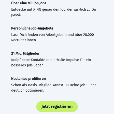
Über eine Million Jobs
Entdecke mit XING genau den Job, der wirklich zu Dir
passt.
Persönliche Job-Angebote
Lass Dich finden von Arbeitgebern und über 20.000
Recruiter·innen.
21 Mio. Mitglieder
Knüpf neue Kontakte und erhalte Impulse für ein
besseres Job-Leben.
Kostenlos profitieren
Schon als Basis-Mitglied kannst Du Deine Job-Suche
deutlich optimieren.
Jetzt registrieren