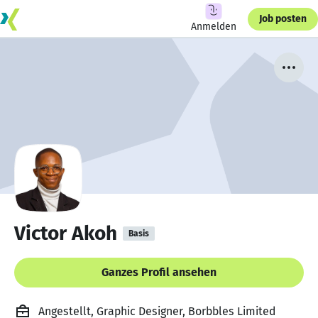
Job posten
Anmelden
Victor Akoh
Basis
Ganzes Profil ansehen
Angestellt, Graphic Designer, Borbbles Limited