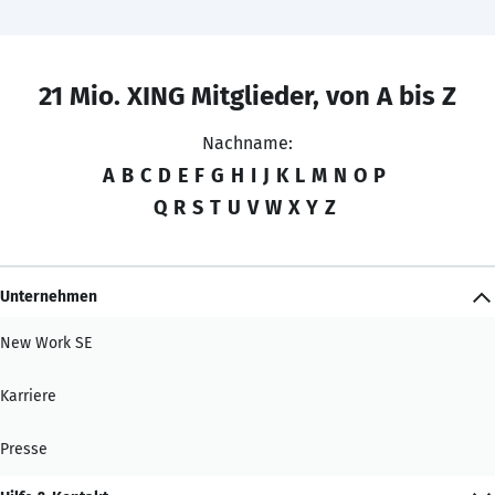
21 Mio. XING Mitglieder, von A bis Z
Nachname:
A
B
C
D
E
F
G
H
I
J
K
L
M
N
O
P
Q
R
S
T
U
V
W
X
Y
Z
Unternehmen
New Work SE
Karriere
Presse