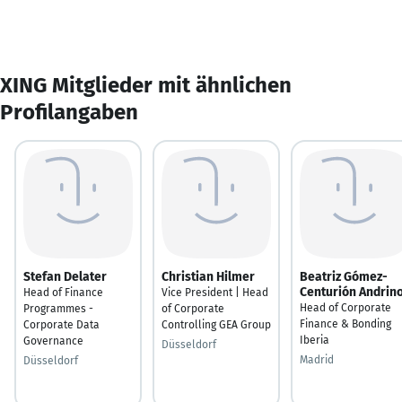
XING Mitglieder mit ähnlichen
Profilangaben
Stefan Delater
Christian Hilmer
Beatriz Gómez-
Centurión Andrin
Head of Finance
Vice President | Head
Head of Corporate
Programmes -
of Corporate
Finance & Bonding
Corporate Data
Controlling GEA Group
Iberia
Governance
Düsseldorf
Madrid
Düsseldorf