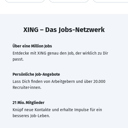
XING – Das Jobs-Netzwerk
Über eine Million Jobs
Entdecke mit XING genau den Job, der wirklich zu Dir
passt.
Persönliche Job-Angebote
Lass Dich finden von Arbeitgebern und über 20.000
Recruiter·innen.
21 Mio. Mitglieder
Knüpf neue Kontakte und erhalte Impulse für ein
besseres Job-Leben.