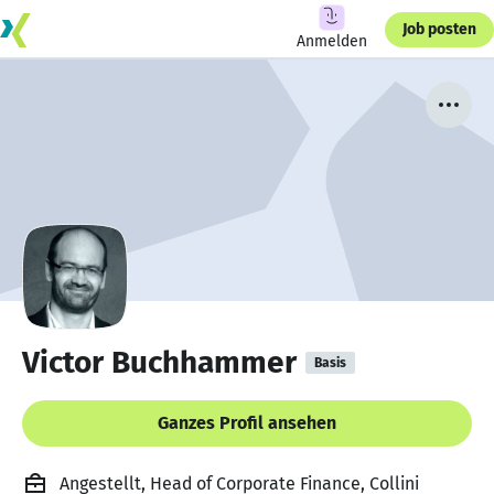
Job posten
Anmelden
Victor Buchhammer
Basis
Ganzes Profil ansehen
Angestellt, Head of Corporate Finance, Collini