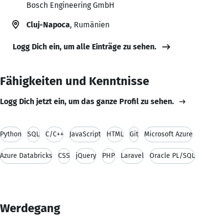
Bosch Engineering GmbH
Cluj-Napoca
, Rumänien
Logg Dich ein, um alle Einträge zu sehen.
Fähigkeiten und Kenntnisse
Logg Dich jetzt ein, um das ganze Profil zu sehen.
Python
SQL
C/C++
JavaScript
HTML
Git
Microsoft Azure
Azure Databricks
CSS
jQuery
PHP
Laravel
Oracle PL/SQL
Werdegang