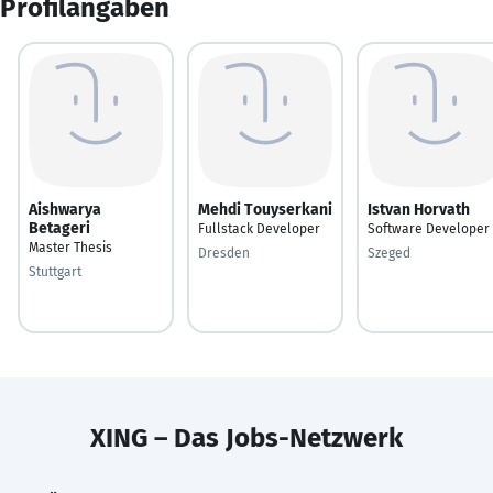
Profilangaben
Aishwarya
Mehdi Touyserkani
Istvan Horvath
Betageri
Fullstack Developer
Software Developer
Master Thesis
Dresden
Szeged
Stuttgart
XING – Das Jobs-Netzwerk