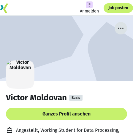
Job posten
Anmelden
Victor Moldovan
Basis
Ganzes Profil ansehen
Angestellt, Working Student for Data Processing,