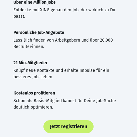
Über eine Million Jobs
Entdecke mit XING genau den Job, der wirklich zu Dir
passt.
Persönliche Job-Angebote
Lass Dich finden von Arbeitgebern und über 20.000
Recruiter·innen.
21 Mio. Mitglieder
Knüpf neue Kontakte und erhalte Impulse für ein
besseres Job-Leben.
Kostenlos profitieren
Schon als Basis-Mitglied kannst Du Deine Job-Suche
deutlich optimieren.
Jetzt registrieren