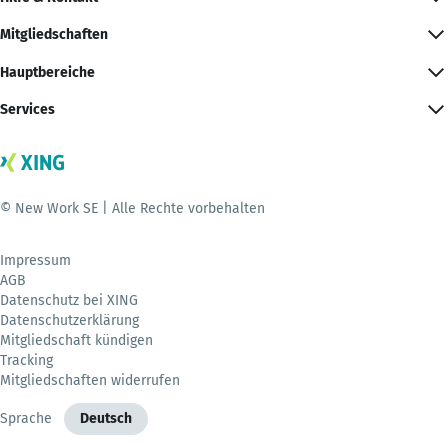
Mitgliedschaften
Hauptbereiche
Services
© New Work SE | Alle Rechte vorbehalten
Impressum
AGB
Datenschutz bei XING
Datenschutzerklärung
Mitgliedschaft kündigen
Tracking
Mitgliedschaften widerrufen
Sprache
Deutsch