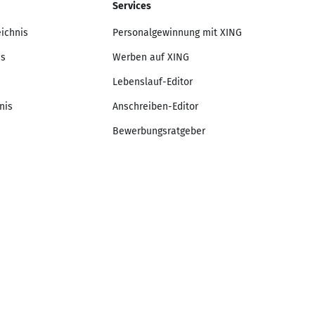
Services
eichnis
Personalgewinnung mit XING
is
Werben auf XING
Lebenslauf-Editor
nis
Anschreiben-Editor
Bewerbungsratgeber