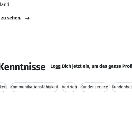
hland
e zu sehen.
Kenntnisse
Logg Dich jetzt ein, um das ganze Prof
keit
Kommunikationsfähigkeit
Vertrieb
Kundenservice
Kundenbet