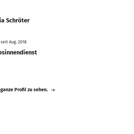
ia Schröter
seit Aug. 2018
ebsinnendienst
 ganze Profil zu sehen.