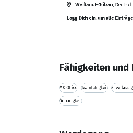
Weißandt-Gölzau
, Deutsc
Logg Dich ein, um alle Einträg
Fähigkeiten und 
MS Office
Teamfähigkeit
Zuverlässig
Genauigkeit