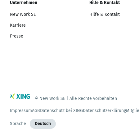
Unternehmen
Hilfe & Kontakt
New Work SE
Hilfe & Kontakt
Karriere
Presse
© New Work SE | Alle Rechte vorbehalten
Impressum
AGB
Datenschutz bei XING
Datenschutzerklärung
Mitgli
Sprache
Deutsch