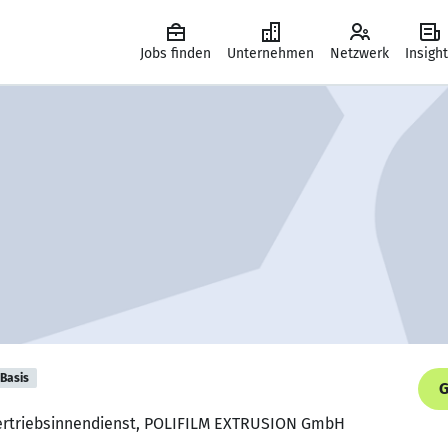
Jobs finden
Unternehmen
Netzwerk
Insigh
Basis
G
 Vertriebsinnendienst, POLIFILM EXTRUSION GmbH