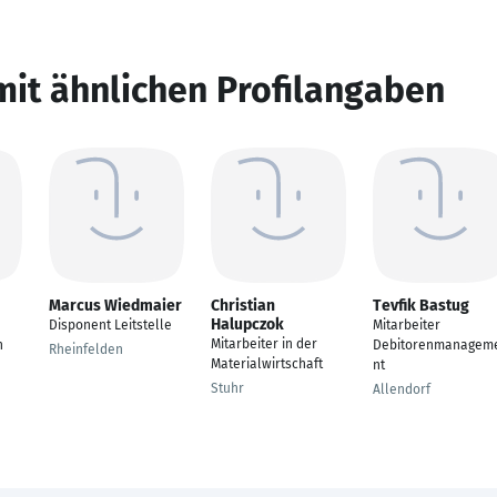
mit ähnlichen Profilangaben
Marcus Wiedmaier
Christian
Tevfik Bastug
Halupczok
Disponent Leitstelle
Mitarbeiter
Mitarbeiter in der
n
Debitorenmanagem
Rheinfelden
Materialwirtschaft
nt
Stuhr
Allendorf