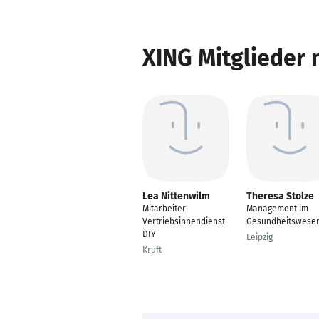
XING Mitglieder 
Lea Nittenwilm
Theresa Stolze
Mitarbeiter
Management im
Vertriebsinnendienst
Gesundheitswese
DIY
Leipzig
Kruft