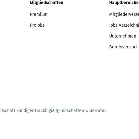
Mitgliedschaften
Hauptbereiche
Premium
Mitgliederverz
ProJobs
Jobs Verzeichn
Unternehmen
Berufsverzeich
edschaft kündigen
Tracking
Mitgliedschaften widerrufen