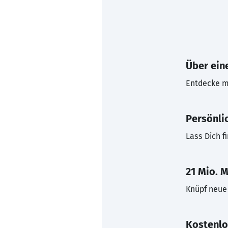
Über eine
Entdecke mi
Persönli
Lass Dich f
21 Mio. M
Knüpf neue 
Kostenlo