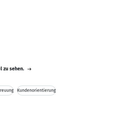
il zu sehen.
reuung
Kundenorientierung