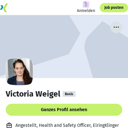
Job posten
Anmelden
Victoria Weigel
Basis
Ganzes Profil ansehen
Angestellt, Health and Safety Officer, ElringKlinger