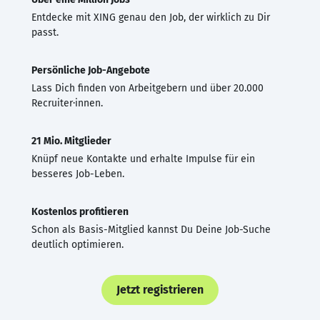
Entdecke mit XING genau den Job, der wirklich zu Dir
passt.
Persönliche Job-Angebote
Lass Dich finden von Arbeitgebern und über 20.000
Recruiter·innen.
21 Mio. Mitglieder
Knüpf neue Kontakte und erhalte Impulse für ein
besseres Job-Leben.
Kostenlos profitieren
Schon als Basis-Mitglied kannst Du Deine Job-Suche
deutlich optimieren.
Jetzt registrieren