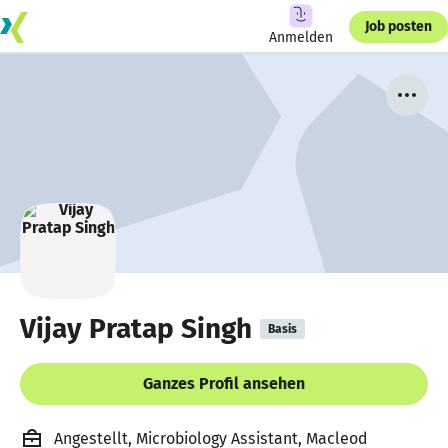
Job posten
Anmelden
Vijay Pratap Singh
Basis
Ganzes Profil ansehen
Angestellt, Microbiology Assistant, Macleod