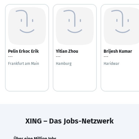
Pelin Erkoc Erik
Yitian Zhou
Brijesh Kumar
---
---
---
Frankfurt am Main
Hamburg
Haridwar
XING – Das Jobs-Netzwerk
Über eine Million Jobs