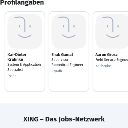
Profilangaben
Kai-Dieter
Ehab Gamal
Aaron Grosz
Krahnke
Supervisor
Field Service Engine
System & Application
Biomedical Engineer
Karlsruhe
Specialist
Riyadh
Essen
XING – Das Jobs-Netzwerk