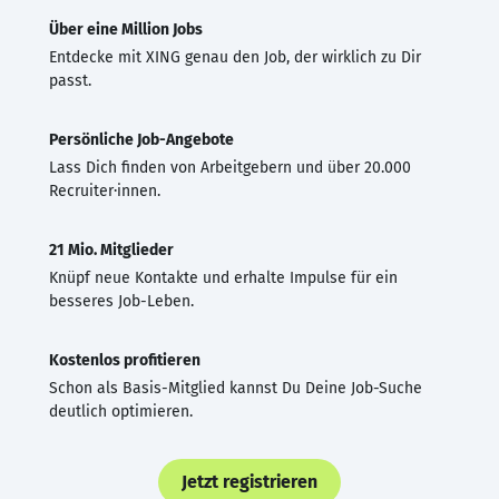
Über eine Million Jobs
Entdecke mit XING genau den Job, der wirklich zu Dir
passt.
Persönliche Job-Angebote
Lass Dich finden von Arbeitgebern und über 20.000
Recruiter·innen.
21 Mio. Mitglieder
Knüpf neue Kontakte und erhalte Impulse für ein
besseres Job-Leben.
Kostenlos profitieren
Schon als Basis-Mitglied kannst Du Deine Job-Suche
deutlich optimieren.
Jetzt registrieren