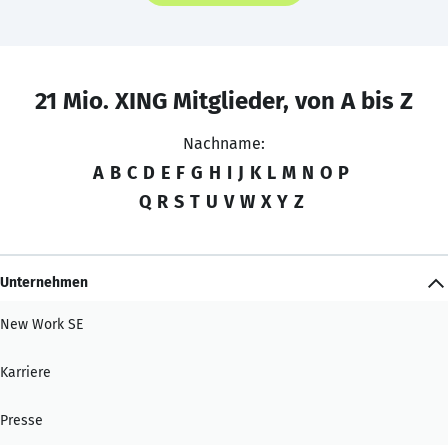
21 Mio. XING Mitglieder, von A bis Z
Nachname:
A
B
C
D
E
F
G
H
I
J
K
L
M
N
O
P
Q
R
S
T
U
V
W
X
Y
Z
Unternehmen
New Work SE
Karriere
Presse