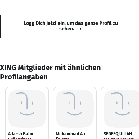
Logg Dich jetzt ein, um das ganze Profil zu
sehen.
XING Mitglieder mit ähnlichen
Profilangaben
Adarsh Babu
Muhammad Ali
SEDEEQ ULLAH