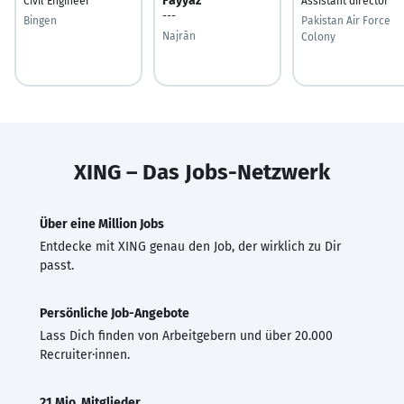
Fayyaz
Civil Engineer
Assistant director
---
Bingen
Pakistan Air Force
Najrān
Colony
XING – Das Jobs-Netzwerk
Über eine Million Jobs
Entdecke mit XING genau den Job, der wirklich zu Dir
passt.
Persönliche Job-Angebote
Lass Dich finden von Arbeitgebern und über 20.000
Recruiter·innen.
21 Mio. Mitglieder