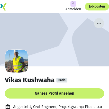
Job posten
Anmelden
Vikas Kushwaha
Basis
Ganzes Profil ansehen
Angestellt, Civil Engineer, Projektgradnja Plus d.o.o