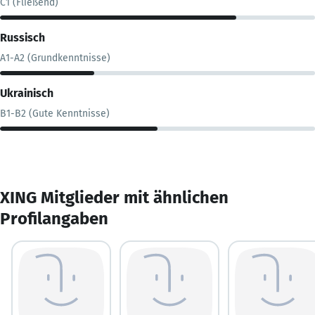
C1 (Fließend)
Russisch
A1-A2 (Grundkenntnisse)
Ukrainisch
B1-B2 (Gute Kenntnisse)
XING Mitglieder mit ähnlichen
Profilangaben