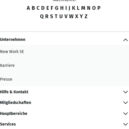
A
B
C
D
E
F
G
H
I
J
K
L
M
N
O
P
Q
R
S
T
U
V
W
X
Y
Z
Unternehmen
New Work SE
Karriere
Presse
Hilfe & Kontakt
Mitgliedschaften
Hauptbereiche
Services