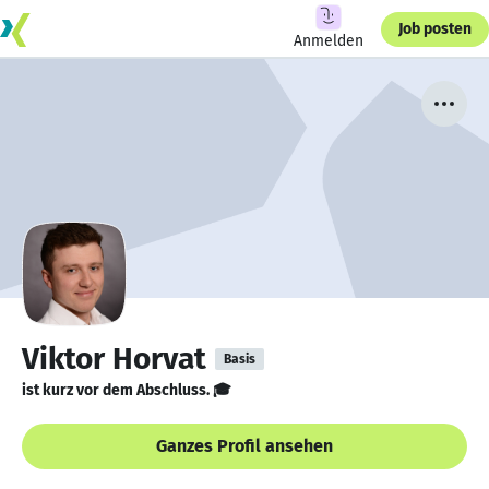
Job posten
Anmelden
Viktor Horvat
Basis
ist kurz vor dem Abschluss. 🎓
Ganzes Profil ansehen