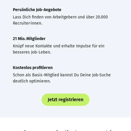
Persönliche Job-Angebote
Lass Dich finden von Arbeitgebern und über 20.000
Recruiter·innen.
21 Mio. Mitglieder
Knüpf neue Kontakte und erhalte Impulse für ein
besseres Job-Leben.
Kostenlos profitieren
Schon als Basis-Mitglied kannst Du Deine Job-Suche
deutlich optimieren.
Jetzt registrieren