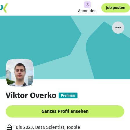
Job posten
Anmelden
Viktor Overko
Premium
Ganzes Profil ansehen
Bis 2023, Data Scientist, Jooble