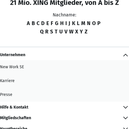
21 Mio. XING Mitglieder, von A bis Z
Nachname:
A
B
C
D
E
F
G
H
I
J
K
L
M
N
O
P
Q
R
S
T
U
V
W
X
Y
Z
Unternehmen
New Work SE
Karriere
Presse
Hilfe & Kontakt
Mitgliedschaften
Hauptbereiche