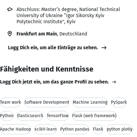
Abschluss: Master’s degree, National Technical
University of Ukraine “Igor Sikorsky Kyiv
Polytechnic Institute", Kyiv
Frankfurt am Main
, Deutschland
Logg Dich ein, um alle Einträge zu sehen.
Fähigkeiten und Kenntnisse
Logg Dich jetzt ein, um das ganze Profil zu sehen.
Team work
Software Development
Machine Learning
PySpark
Python
Elasticsearch
TensorFlow
Flask (web framework)
Apache Hadoop
scikit-learn
Python pandas
Flask
python plotly