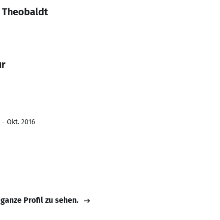
r Theobaldt
ur
 - Okt. 2016
 ganze Profil zu sehen.