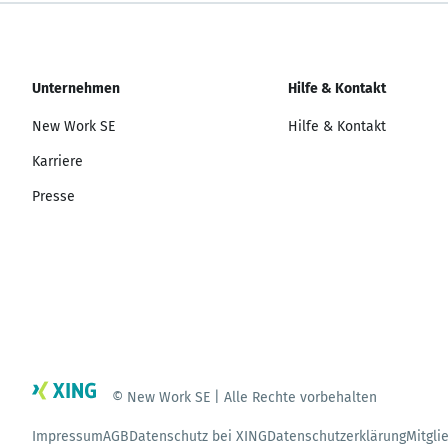
Unternehmen
Hilfe & Kontakt
New Work SE
Hilfe & Kontakt
Karriere
Presse
© New Work SE | Alle Rechte vorbehalten
Impressum
AGB
Datenschutz bei XING
Datenschutzerklärung
Mitgli