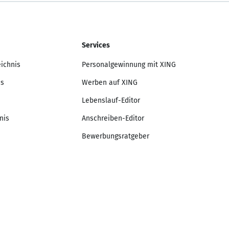
Services
eichnis
Personalgewinnung mit XING
is
Werben auf XING
Lebenslauf-Editor
nis
Anschreiben-Editor
Bewerbungsratgeber