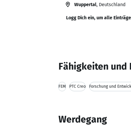
Wuppertal
, Deutschland
Logg Dich ein, um alle Einträg
Fähigkeiten und 
FEM
PTC Creo
Forschung und Entwic
Werdegang