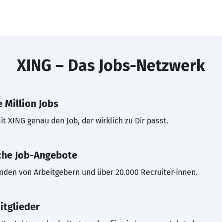
XING – Das Jobs-Netzwerk
 Million Jobs
t XING genau den Job, der wirklich zu Dir passt.
che Job-Angebote
inden von Arbeitgebern und über 20.000 Recruiter·innen.
itglieder