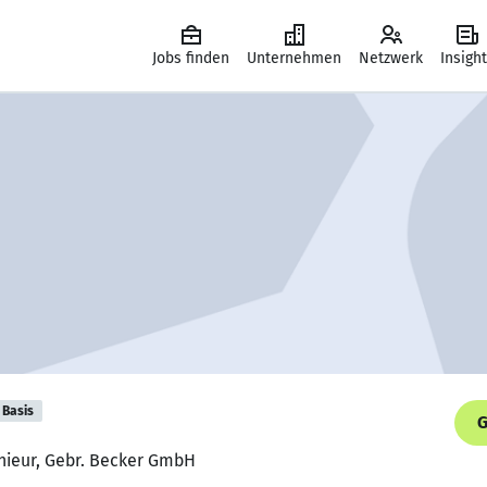
Jobs finden
Unternehmen
Netzwerk
Insigh
Basis
G
enieur, Gebr. Becker GmbH