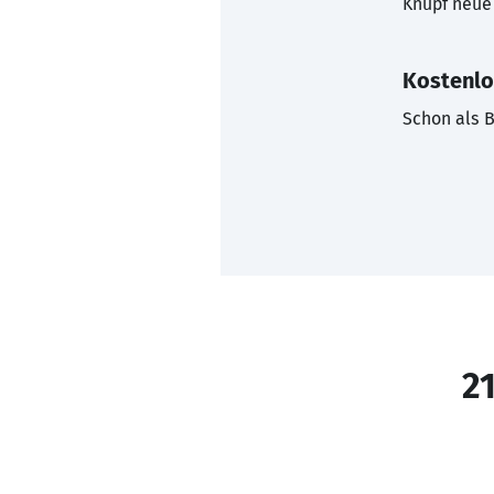
Knüpf neue 
Kostenlo
Schon als B
21