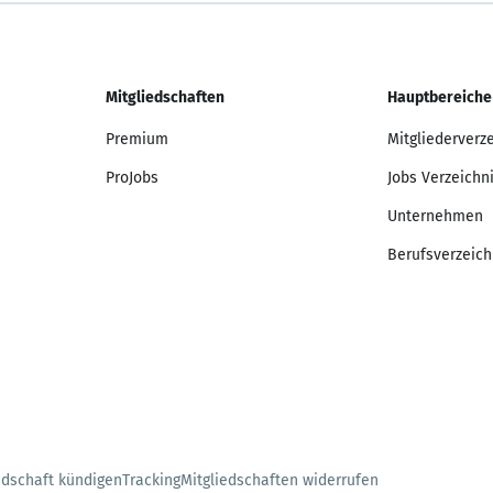
Mitgliedschaften
Hauptbereiche
Premium
Mitgliederverz
ProJobs
Jobs Verzeichn
Unternehmen
Berufsverzeich
edschaft kündigen
Tracking
Mitgliedschaften widerrufen