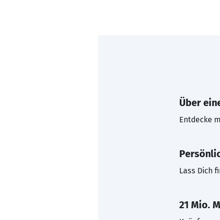
Über eine
Entdecke mi
Persönli
Lass Dich f
21 Mio. M