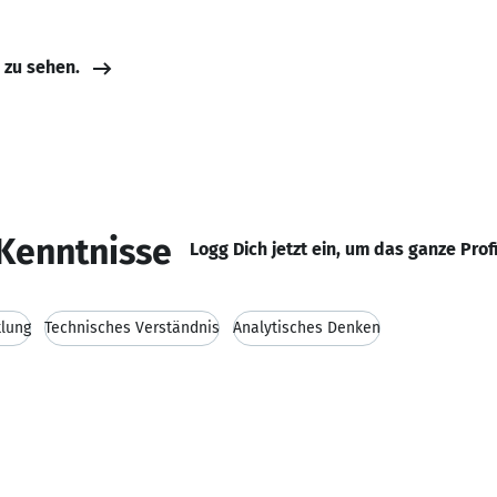
e zu sehen.
Kenntnisse
Logg Dich jetzt ein, um das ganze Prof
klung
Technisches Verständnis
Analytisches Denken