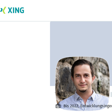
Viktor Theobaldt
Bis 2022, Entwicklungsing