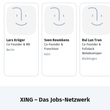
Lars Krüger
Sven Reumkens
Rui Lun Tran
Co-Founder & MD
Co-Founder &
Co-Founder &
Franchisor
Fullstack
Berlin
Webdeveloper
Köln
Waiblingen
XING – Das Jobs-Netzwerk