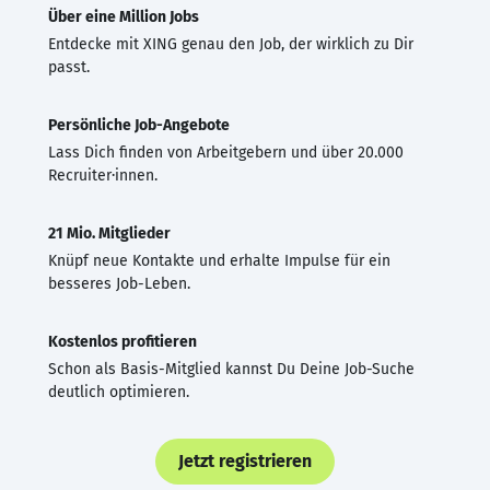
Über eine Million Jobs
Entdecke mit XING genau den Job, der wirklich zu Dir
passt.
Persönliche Job-Angebote
Lass Dich finden von Arbeitgebern und über 20.000
Recruiter·innen.
21 Mio. Mitglieder
Knüpf neue Kontakte und erhalte Impulse für ein
besseres Job-Leben.
Kostenlos profitieren
Schon als Basis-Mitglied kannst Du Deine Job-Suche
deutlich optimieren.
Jetzt registrieren