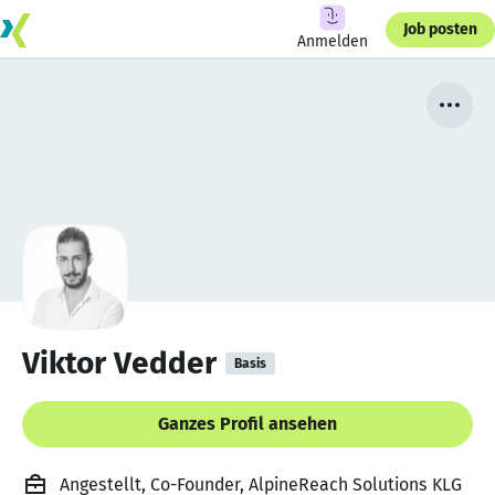
Job posten
Anmelden
Viktor Vedder
Basis
Ganzes Profil ansehen
Angestellt, Co-Founder, AlpineReach Solutions KLG