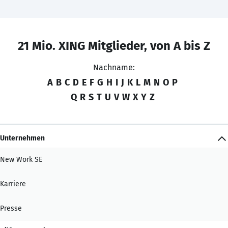
21 Mio. XING Mitglieder, von A bis Z
Nachname:
A
B
C
D
E
F
G
H
I
J
K
L
M
N
O
P
Q
R
S
T
U
V
W
X
Y
Z
Unternehmen
New Work SE
Karriere
Presse