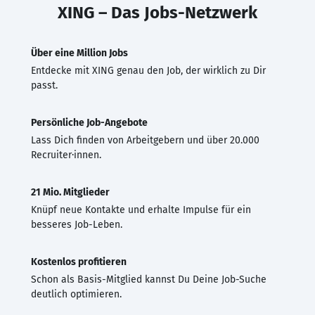
XING – Das Jobs-Netzwerk
Über eine Million Jobs
Entdecke mit XING genau den Job, der wirklich zu Dir
passt.
Persönliche Job-Angebote
Lass Dich finden von Arbeitgebern und über 20.000
Recruiter·innen.
21 Mio. Mitglieder
Knüpf neue Kontakte und erhalte Impulse für ein
besseres Job-Leben.
Kostenlos profitieren
Schon als Basis-Mitglied kannst Du Deine Job-Suche
deutlich optimieren.