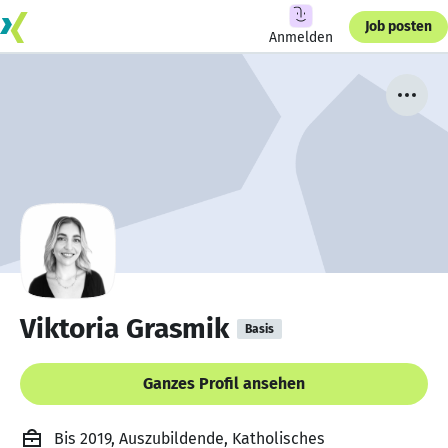
Job posten
Anmelden
Viktoria Grasmik
Basis
Ganzes Profil ansehen
Bis 2019, Auszubildende, Katholisches