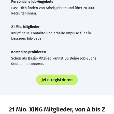
Persönliche Job-Angebote
Lass Dich finden von Arbeitgebern und über 20.000
Recruiter·innen.
21 Mio. Mitglieder
Knüpf neue Kontakte und erhalte Impulse für ein
besseres Job-Leben.
Kostenlos profitieren
Schon als Basis-Mitglied kannst Du Deine Job-Suche
deutlich optimieren.
Jetzt registrieren
21 Mio. XING Mitglieder, von A bis Z