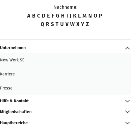
Nachname:
A
B
C
D
E
F
G
H
I
J
K
L
M
N
O
P
Q
R
S
T
U
V
W
X
Y
Z
Unternehmen
New Work SE
Karriere
Presse
Hilfe & Kontakt
Mitgliedschaften
Hauptbereiche