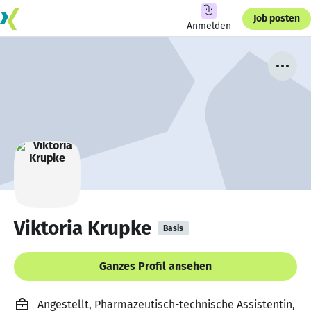
Job posten
Anmelden
Viktoria Krupke
Basis
Ganzes Profil ansehen
Angestellt, Pharmazeutisch-technische Assistentin,