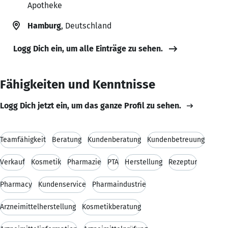
Apotheke
Hamburg
, Deutschland
Logg Dich ein, um alle Einträge zu sehen.
Fähigkeiten und Kenntnisse
Logg Dich jetzt ein, um das ganze Profil zu sehen.
Teamfähigkeit
Beratung
Kundenberatung
Kundenbetreuung
Verkauf
Kosmetik
Pharmazie
PTA
Herstellung
Rezeptur
Pharmacy
Kundenservice
Pharmaindustrie
Arzneimittelherstellung
Kosmetikberatung