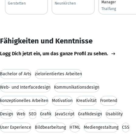
Manager
Gerstetten
Neunkirchen
Thalfang
Fähigkeiten und Kenntnisse
Logg Dich jetzt ein, um das ganze Profil zu sehen.
Bachelor of Arts
zielorientiertes Arbeiten
Web- und Interfacedesign
Kommunikationsdesign
konzeptionelles Arbeiten
Motivation
Kreativität
Frontend
Design
Web
SEO
Grafik
JavaScript
Grafikdesign
Usability
User Experience
Bildbearbeitung
HTML
Mediengestaltung
CSS