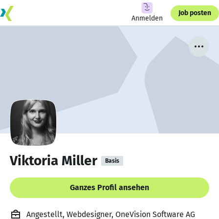
Job posten
Anmelden
Viktoria Miller
Basis
Ganzes Profil ansehen
Angestellt, Webdesigner, OneVision Software AG