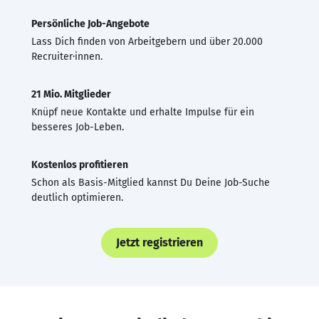
Persönliche Job-Angebote
Lass Dich finden von Arbeitgebern und über 20.000
Recruiter·innen.
21 Mio. Mitglieder
Knüpf neue Kontakte und erhalte Impulse für ein
besseres Job-Leben.
Kostenlos profitieren
Schon als Basis-Mitglied kannst Du Deine Job-Suche
deutlich optimieren.
Jetzt registrieren