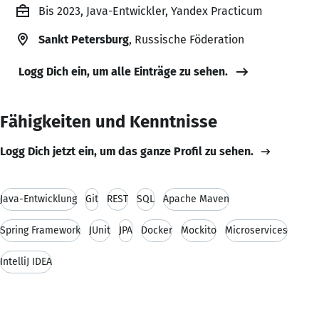
Bis 2023, Java-Entwickler, Yandex Practicum
Sankt Petersburg
, Russische Föderation
Logg Dich ein, um alle Einträge zu sehen.
Fähigkeiten und Kenntnisse
Logg Dich jetzt ein, um das ganze Profil zu sehen.
Java-Entwicklung
Git
REST
SQL
Apache Maven
Spring Framework
JUnit
JPA
Docker
Mockito
Microservices
IntelliJ IDEA