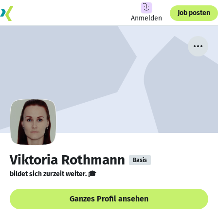
Job posten
Anmelden
Viktoria Rothmann
Basis
bildet sich zurzeit weiter. 🎓
Ganzes Profil ansehen