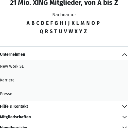
21 Mio. XING Mitglieder, von A bis Z
Nachname:
A
B
C
D
E
F
G
H
I
J
K
L
M
N
O
P
Q
R
S
T
U
V
W
X
Y
Z
Unternehmen
New Work SE
Karriere
Presse
Hilfe & Kontakt
Mitgliedschaften
Hauptbereiche