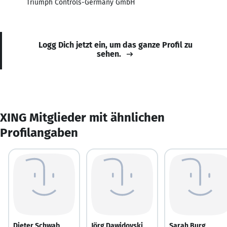
Triumph Controls-Germany GmbH
Logg Dich jetzt ein, um das ganze Profil zu
sehen.
XING Mitglieder mit ähnlichen
Profilangaben
Dieter Schwab
Jörg Dawidovski
Sarah Burg