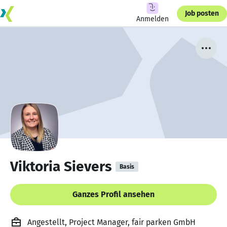
Job posten
Anmelden
Viktoria Sievers
Basis
Ganzes Profil ansehen
Angestellt, Project Manager, fair parken GmbH