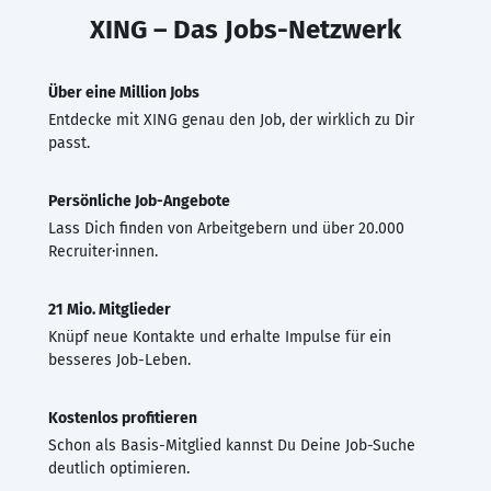
XING – Das Jobs-Netzwerk
Über eine Million Jobs
Entdecke mit XING genau den Job, der wirklich zu Dir
passt.
Persönliche Job-Angebote
Lass Dich finden von Arbeitgebern und über 20.000
Recruiter·innen.
21 Mio. Mitglieder
Knüpf neue Kontakte und erhalte Impulse für ein
besseres Job-Leben.
Kostenlos profitieren
Schon als Basis-Mitglied kannst Du Deine Job-Suche
deutlich optimieren.