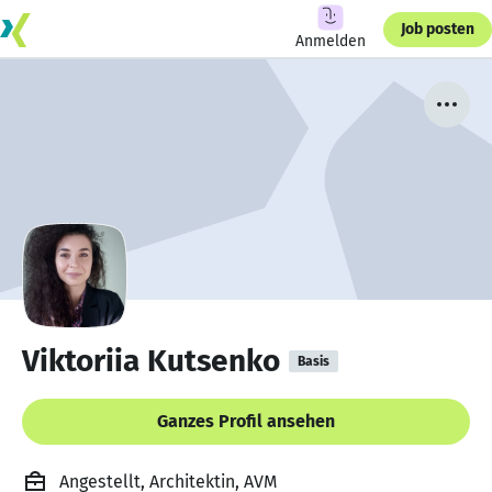
Job posten
Anmelden
Viktoriia Kutsenko
Basis
Ganzes Profil ansehen
Angestellt, Architektin, AVM