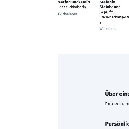
Marion Duckstein
Stefanie
Steinhauer
Lohnbuchhalterin
Geprüfte
Bordesholm
Steuerfachangeste
e
Waldstadt
Über eine
Entdecke mi
Persönli