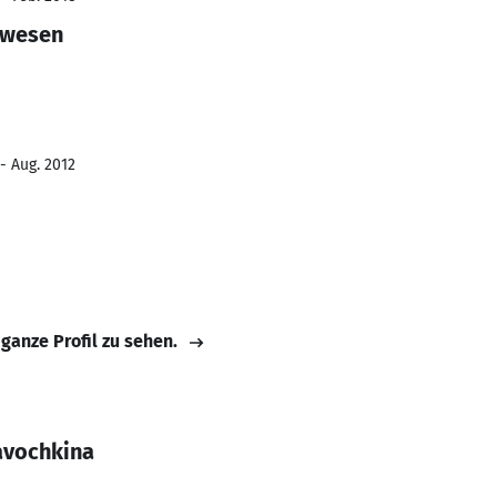
swesen
- Aug. 2012
 ganze Profil zu sehen.
avochkina