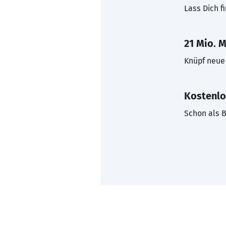
Lass Dich f
21 Mio. M
Knüpf neue 
Kostenlo
Schon als B