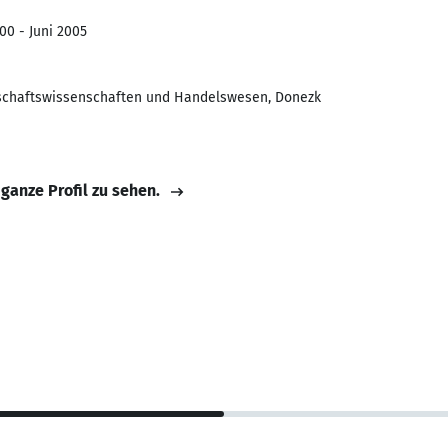
00 - Juni 2005
rtschaftswissenschaften und Handelswesen, Donezk
 ganze Profil zu sehen.