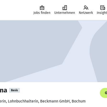
Jobs finden
Unternehmen
Netzwerk
Insigh
ina
Basis
G
lterin, Lohnbuchhalterin, Beckmann GmbH, Bochum