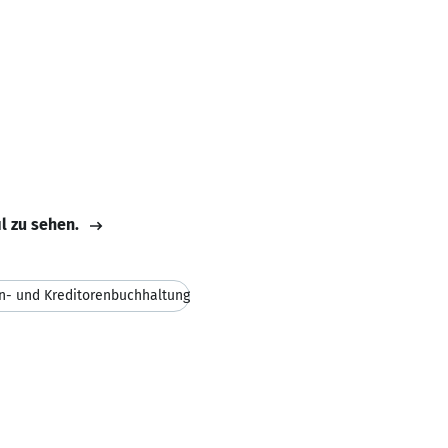
il zu sehen.
n- und Kreditorenbuchhaltung