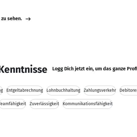
e zu sehen.
Kenntnisse
Logg Dich jetzt ein, um das ganze Prof
ng
Entgeltabrechnung
Lohnbuchhaltung
Zahlungsverkehr
Debitore
Teamfähigkeit
Zuverlässigkeit
Kommunikationsfähigkeit