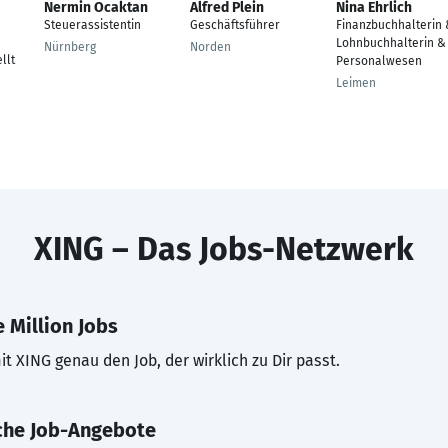
Nermin Ocaktan
Alfred Plein
Nina Ehrlich
Steuerassistentin
Geschäftsführer
Finanzbuchhalterin
Lohnbuchhalterin &
Nürnberg
Norden
llt
Personalwesen
Leimen
XING – Das Jobs-Netzwerk
 Million Jobs
t XING genau den Job, der wirklich zu Dir passt.
che Job-Angebote