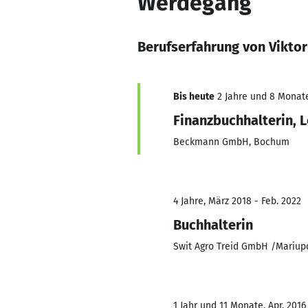
Werdegang
Berufserfahrung von Viktor
Bis heute
2 Jahre und 8 Monate,
Finanzbuchhalterin, 
Beckmann GmbH, Bochum
4 Jahre, März 2018 - Feb. 2022
Buchhalterin
Swit Agro Treid GmbH /Mariup
1 Jahr und 11 Monate, Apr. 2016