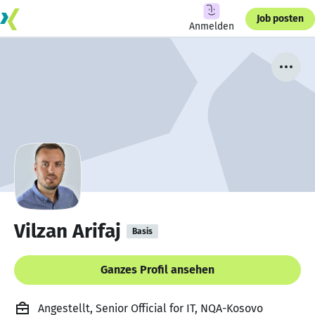
Job posten
Anmelden
Vilzan Arifaj
Basis
Ganzes Profil ansehen
Angestellt, Senior Official for IT, NQA-Kosovo