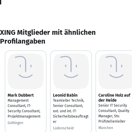
XING Mitglieder mit ähnlichen
Profilangaben
Mark Dubbert
Leonid Babin
Caroline Holz auf
der Heide
Management
Teamleiter Technik,
Senior IT Security
Consultant, IT-
Senior Consultant,
Consultant, Quality
Security Consultant,
ext. und int. IT-
Manager, Stv.
Projektmanagement
Sicherheitsbeauftragt
Prüfstellenleiter
er
Göttingen
München
Lüdenscheid