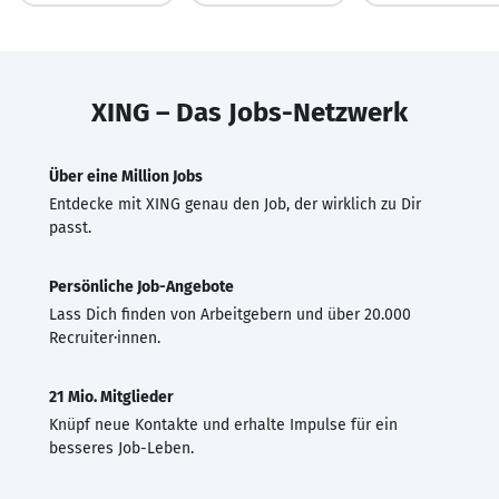
XING – Das Jobs-Netzwerk
Über eine Million Jobs
Entdecke mit XING genau den Job, der wirklich zu Dir
passt.
Persönliche Job-Angebote
Lass Dich finden von Arbeitgebern und über 20.000
Recruiter·innen.
21 Mio. Mitglieder
Knüpf neue Kontakte und erhalte Impulse für ein
besseres Job-Leben.