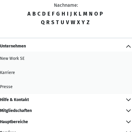
Nachname:
A
B
C
D
E
F
G
H
I
J
K
L
M
N
O
P
Q
R
S
T
U
V
W
X
Y
Z
Unternehmen
New Work SE
Karriere
Presse
Hilfe & Kontakt
Mitgliedschaften
Hauptbereiche