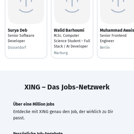
Surya Deb
Walid Barhoumi
Muhammad Awai
Senior Software
M.Sc. Computer
Senior Frontend
Developer
Science Student – Full
Engineer
Stack / AI Developer
Düsseldorf
Berlin
Marburg
XING – Das Jobs-Netzwerk
Über eine Million Jobs
Entdecke mit XING genau den Job, der wirklich zu Dir
passt.
Persönliche Job-Angebote