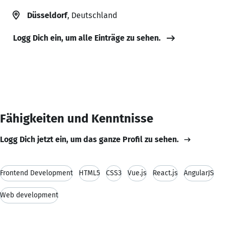
Düsseldorf
, Deutschland
Logg Dich ein, um alle Einträge zu sehen.
Fähigkeiten und Kenntnisse
Logg Dich jetzt ein, um das ganze Profil zu sehen.
Frontend Development
HTML5
CSS3
Vue.js
React.js
AngularJS
Web development