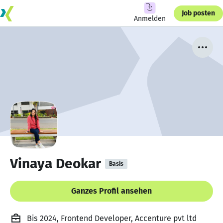
Job posten
Anmelden
Vinaya Deokar
Basis
Ganzes Profil ansehen
Bis 2024, Frontend Developer, Accenture pvt ltd