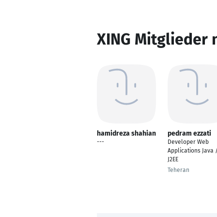
XING Mitglieder 
hamidreza shahian
pedram ezzati
---
Developer Web
Applications Java 
J2EE
Teheran