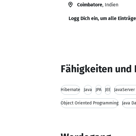
Coimbatore
, Indien
Logg Dich ein, um alle Einträg
Fähigkeiten und 
Hibernate
Java
JPA
JEE
JavaServer
Object Oriented Programming
Java D