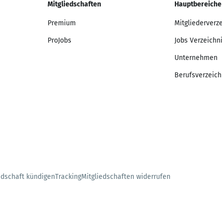
Mitgliedschaften
Hauptbereiche
Premium
Mitgliederverz
ProJobs
Jobs Verzeichn
Unternehmen
Berufsverzeich
edschaft kündigen
Tracking
Mitgliedschaften widerrufen