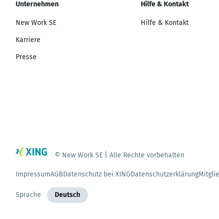
Unternehmen
Hilfe & Kontakt
New Work SE
Hilfe & Kontakt
Karriere
Presse
© New Work SE | Alle Rechte vorbehalten
Impressum
AGB
Datenschutz bei XING
Datenschutzerklärung
Mitgli
Sprache
Deutsch