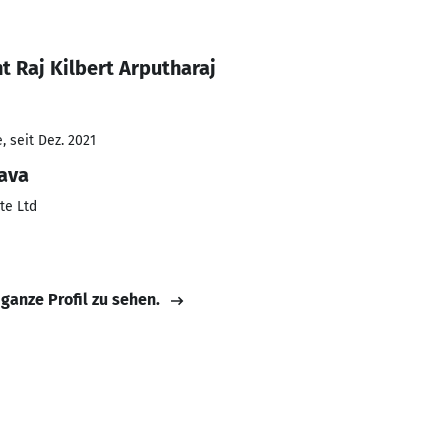
t Raj Kilbert Arputharaj
 seit Dez. 2021
ava
te Ltd
 ganze Profil zu sehen.