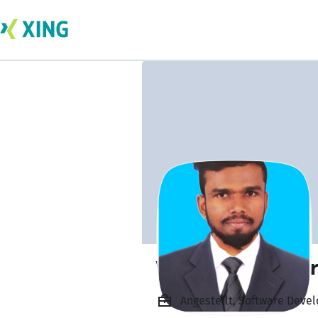
Vincent Raj Kilbe
Angestellt, Software Devel