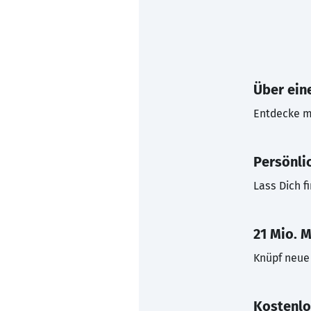
Über eine
Entdecke mi
Persönli
Lass Dich f
21 Mio. M
Knüpf neue 
Kostenlo