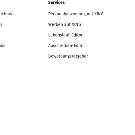
Services
eichnis
Personalgewinnung mit XING
is
Werben auf XING
Lebenslauf-Editor
nis
Anschreiben-Editor
Bewerbungsratgeber