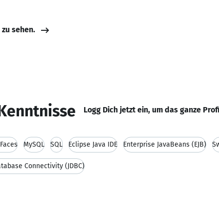
e zu sehen.
Kenntnisse
Logg Dich jetzt ein, um das ganze Prof
 Faces
MySQL
SQL
Eclipse Java IDE
Enterprise JavaBeans (EJB)
S
atabase Connectivity (JDBC)