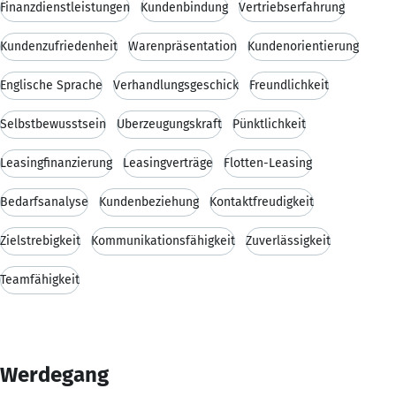
Finanzdienstleistungen
Kundenbindung
Vertriebserfahrung
Kundenzufriedenheit
Warenpräsentation
Kundenorientierung
Englische Sprache
Verhandlungsgeschick
Freundlichkeit
Selbstbewusstsein
Überzeugungskraft
Pünktlichkeit
Leasingfinanzierung
Leasingverträge
Flotten-Leasing
Bedarfsanalyse
Kundenbeziehung
Kontaktfreudigkeit
Zielstrebigkeit
Kommunikationsfähigkeit
Zuverlässigkeit
Teamfähigkeit
Werdegang