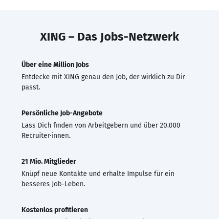
XING – Das Jobs-Netzwerk
Über eine Million Jobs
Entdecke mit XING genau den Job, der wirklich zu Dir
passt.
Persönliche Job-Angebote
Lass Dich finden von Arbeitgebern und über 20.000
Recruiter·innen.
21 Mio. Mitglieder
Knüpf neue Kontakte und erhalte Impulse für ein
besseres Job-Leben.
Kostenlos profitieren