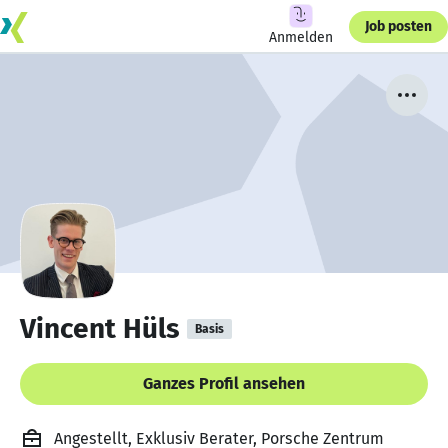
Job posten
Anmelden
Vincent Hüls
Basis
Ganzes Profil ansehen
Angestellt, Exklusiv Berater, Porsche Zentrum