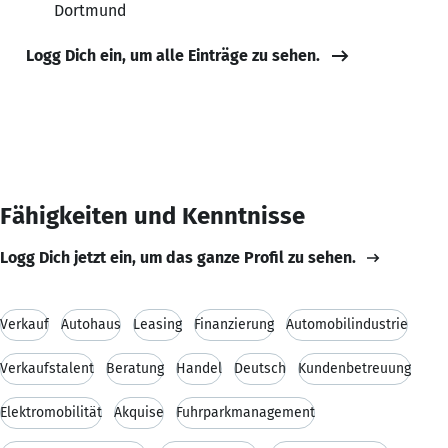
Dortmund
Logg Dich ein, um alle Einträge zu sehen.
Fähigkeiten und Kenntnisse
Logg Dich jetzt ein, um das ganze Profil zu sehen.
Verkauf
Autohaus
Leasing
Finanzierung
Automobilindustrie
Verkaufstalent
Beratung
Handel
Deutsch
Kundenbetreuung
Elektromobilität
Akquise
Fuhrparkmanagement