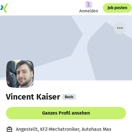
Job posten
Anmelden
Vincent Kaiser
Basis
Ganzes Profil ansehen
Angestellt, KFZ-Mechatroniker, Autohaus Max