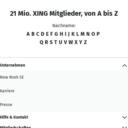
21 Mio. XING Mitglieder, von A bis Z
Nachname:
A
B
C
D
E
F
G
H
I
J
K
L
M
N
O
P
Q
R
S
T
U
V
W
X
Y
Z
Unternehmen
New Work SE
Karriere
Presse
Hilfe & Kontakt
Mitgliedschaften