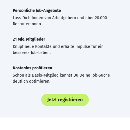
Persönliche Job-Angebote
Lass Dich finden von Arbeitgebern und über 20.000
Recruiter·innen.
21 Mio. Mitglieder
Knüpf neue Kontakte und erhalte Impulse für ein
besseres Job-Leben.
Kostenlos profitieren
Schon als Basis-Mitglied kannst Du Deine Job-Suche
deutlich optimieren.
Jetzt registrieren