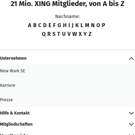
21 Mio. XING Mitglieder, von A bis Z
Nachname:
A
B
C
D
E
F
G
H
I
J
K
L
M
N
O
P
Q
R
S
T
U
V
W
X
Y
Z
Unternehmen
New Work SE
Karriere
Presse
Hilfe & Kontakt
Mitgliedschaften