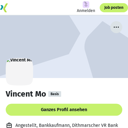
Job posten
Anmelden
Vincent Mo
Basis
Ganzes Profil ansehen
Angestellt, Bankkaufmann, Dithmarscher VR Bank