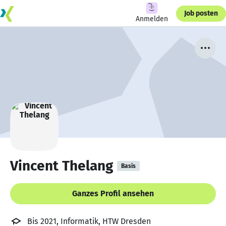
Job posten
Anmelden
Vincent Thelang
Basis
Ganzes Profil ansehen
Bis 2021, Informatik, HTW Dresden