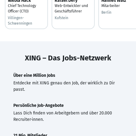
Nikola Hack
Rafael Dery
Hannes Walz
Chief Technology
Web-Entwickler und
Mitarbeiter
Officer (CTO)
Geschäftsführer
Berlin
Villingen-
Kufstein
Schwenningen
XING – Das Jobs-Netzwerk
Über eine Million Jobs
Entdecke mit XING genau den Job, der wirklich zu Dir
passt.
Persönliche Job-Angebote
Lass Dich finden von Arbeitgebern und über 20.000
Recruiter·innen.
21 Mio. Mitglieder