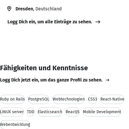
Dresden
, Deutschland
Logg Dich ein, um alle Einträge zu sehen.
Fähigkeiten und Kenntnisse
Logg Dich jetzt ein, um das ganze Profil zu sehen.
Ruby on Rails
PostgreSQL
Webtechnologien
CSS3
React-Native
LINUX server
TDD
Elasticsearch
ReactJS
Mobile Development
Webentwicklung