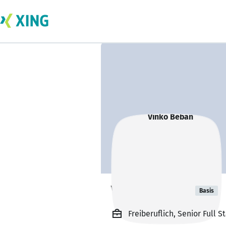
Vinko Beban
Basis
Freiberuflich, Senior Full 