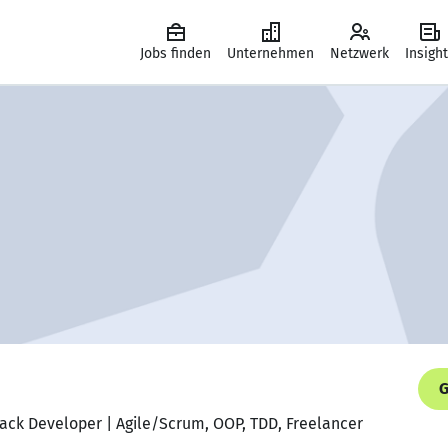
Jobs finden
Unternehmen
Netzwerk
Insigh
G
Stack Developer | Agile/Scrum, OOP, TDD, Freelancer