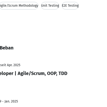
Agile/Scrum Methodology
Unit Testing
E2E Testing
 Beban
seit Apr. 2025
veloper | Agile/Scrum, OOP, TDD
 - Jan. 2025