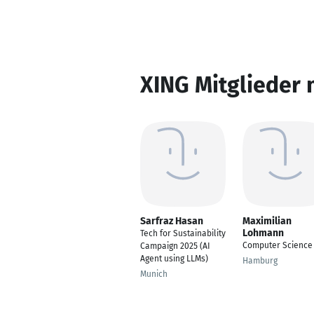
XING Mitglieder 
Sarfraz Hasan
Maximilian
Lohmann
Tech for Sustainability
Computer Science
Campaign 2025 (AI
Agent using LLMs)
Hamburg
Munich