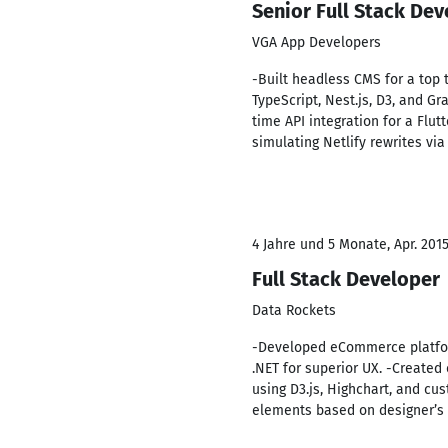
Senior Full Stack Dev
VGA App Developers
-Built headless CMS for a top t
TypeScript, Nest.js, D3, and G
time API integration for a Flu
simulating Netlify rewrites vi
4 Jahre und 5 Monate, Apr. 2015
Full Stack Developer
Data Rockets
-Developed eCommerce platform
.NET for superior UX. -Created
using D3.js, Highchart, and cu
elements based on designer’s c