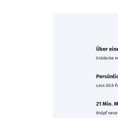
Über eine
Entdecke mi
Persönli
Lass Dich f
21 Mio. M
Knüpf neue 