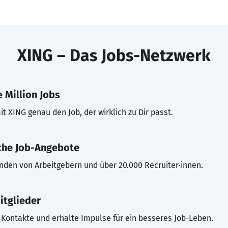
XING – Das Jobs-Netzwerk
 Million Jobs
t XING genau den Job, der wirklich zu Dir passt.
che Job-Angebote
inden von Arbeitgebern und über 20.000 Recruiter·innen.
itglieder
Kontakte und erhalte Impulse für ein besseres Job-Leben.