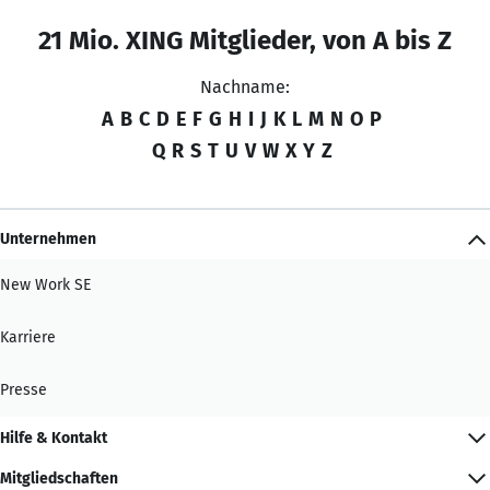
21 Mio. XING Mitglieder, von A bis Z
Nachname:
A
B
C
D
E
F
G
H
I
J
K
L
M
N
O
P
Q
R
S
T
U
V
W
X
Y
Z
Unternehmen
New Work SE
Karriere
Presse
Hilfe & Kontakt
Mitgliedschaften