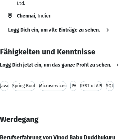
Ltd.
Chennai
, Indien
Logg Dich ein, um alle Einträge zu sehen.
Fähigkeiten und Kenntnisse
Logg Dich jetzt ein, um das ganze Profil zu sehen.
Java
Spring Boot
Microservices
JPA
RESTful API
SQL
Werdegang
Berufserfahrung von Vinod Babu Duddhukuru