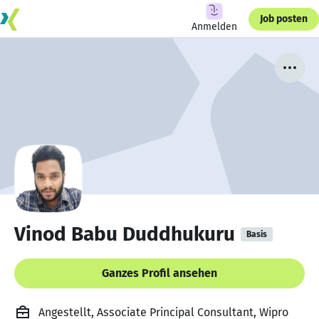
Job posten
Anmelden
Vinod Babu Duddhukuru
Basis
Ganzes Profil ansehen
Angestellt, Associate Principal Consultant, Wipro