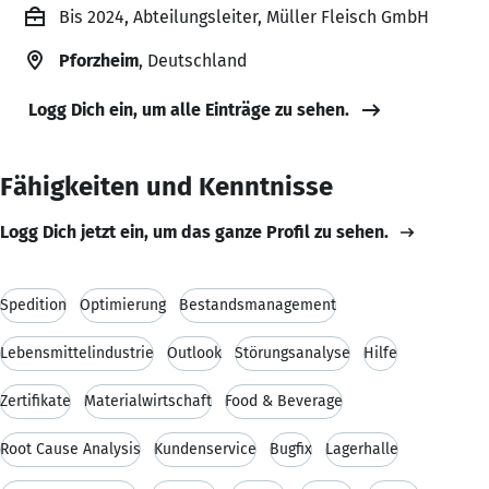
Bis 2024, Abteilungsleiter, Müller Fleisch GmbH
Pforzheim
, Deutschland
Logg Dich ein, um alle Einträge zu sehen.
Fähigkeiten und Kenntnisse
Logg Dich jetzt ein, um das ganze Profil zu sehen.
Spedition
Optimierung
Bestandsmanagement
Lebensmittelindustrie
Outlook
Störungsanalyse
Hilfe
Zertifikate
Materialwirtschaft
Food & Beverage
Root Cause Analysis
Kundenservice
Bugfix
Lagerhalle