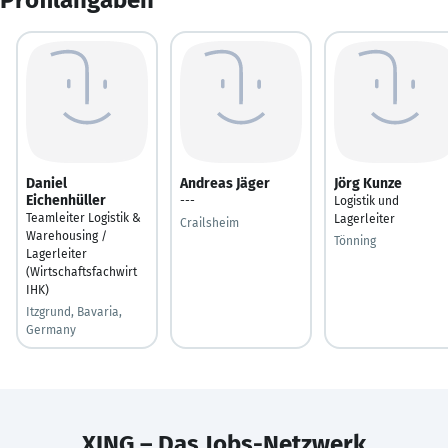
Daniel
Andreas Jäger
Jörg Kunze
Eichenhüller
---
Logistik und
Teamleiter Logistik &
Lagerleiter
Crailsheim
Warehousing /
Tönning
Lagerleiter
(Wirtschaftsfachwirt
IHK)
Itzgrund, Bavaria,
Germany
XING – Das Jobs-Netzwerk