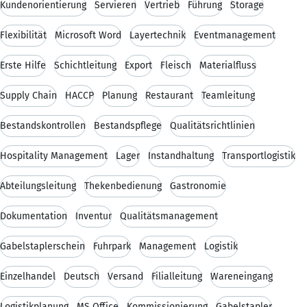
Kundenorientierung
Servieren
Vertrieb
Führung
Storage
Flexibilität
Microsoft Word
Layertechnik
Eventmanagement
Erste Hilfe
Schichtleitung
Export
Fleisch
Materialfluss
Supply Chain
HACCP
Planung
Restaurant
Teamleitung
Bestandskontrollen
Bestandspflege
Qualitätsrichtlinien
Hospitality Management
Lager
Instandhaltung
Transportlogistik
Abteilungsleitung
Thekenbedienung
Gastronomie
Dokumentation
Inventur
Qualitätsmanagement
Gabelstaplerschein
Fuhrpark
Management
Logistik
Einzelhandel
Deutsch
Versand
Filialleitung
Wareneingang
Logistikplanung
MS Office
Kommissionierung
Gabelstapler