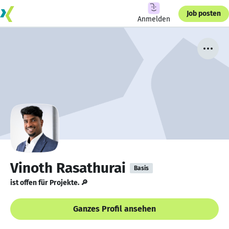
Job posten
Anmelden
Vinoth Rasathurai
Basis
ist offen für Projekte. 🔎
Ganzes Profil ansehen