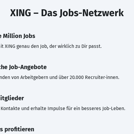
XING – Das Jobs-Netzwerk
 Million Jobs
t XING genau den Job, der wirklich zu Dir passt.
che Job-Angebote
inden von Arbeitgebern und über 20.000 Recruiter·innen.
itglieder
Kontakte und erhalte Impulse für ein besseres Job-Leben.
s profitieren