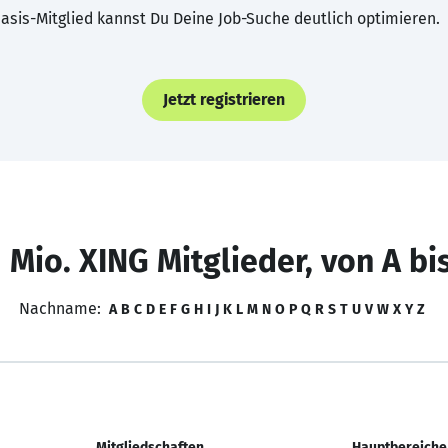
asis-Mitglied kannst Du Deine Job-Suche deutlich optimieren.
Jetzt registrieren
 Mio. XING Mitglieder, von A bi
Nachname:
A
B
C
D
E
F
G
H
I
J
K
L
M
N
O
P
Q
R
S
T
U
V
W
X
Y
Z
Mitgliedschaften
Hauptbereiche