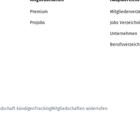
Premium
Mitgliederverz
ProJobs
Jobs Verzeichn
Unternehmen
Berufsverzeich
edschaft kündigen
Tracking
Mitgliedschaften widerrufen