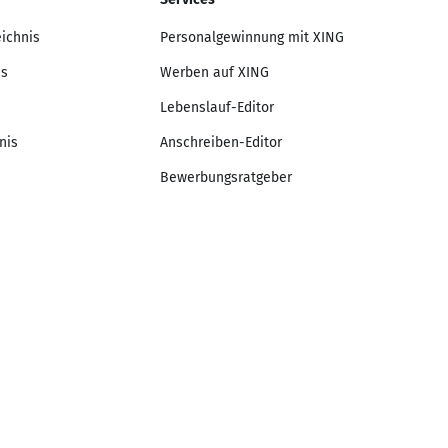
eichnis
Personalgewinnung mit XING
is
Werben auf XING
Lebenslauf-Editor
nis
Anschreiben-Editor
Bewerbungsratgeber