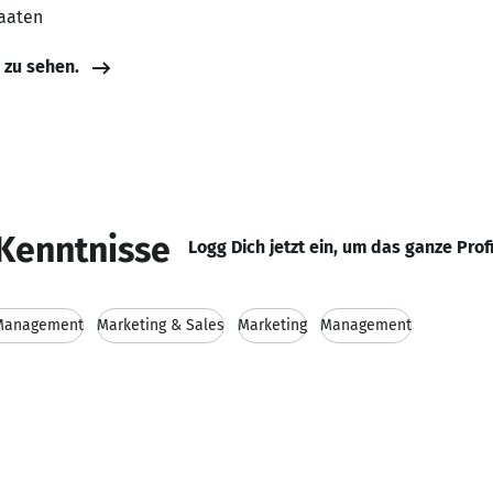
taaten
e zu sehen.
Kenntnisse
Logg Dich jetzt ein, um das ganze Prof
 Management
Marketing & Sales
Marketing
Management