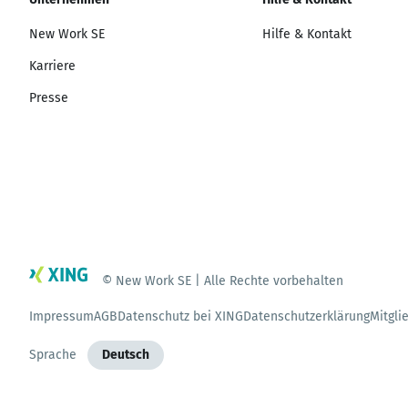
New Work SE
Hilfe & Kontakt
Karriere
Presse
© New Work SE | Alle Rechte vorbehalten
Impressum
AGB
Datenschutz bei XING
Datenschutzerklärung
Mitgli
Sprache
Deutsch