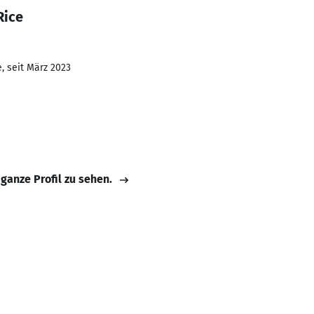
Rice
, seit März 2023
 ganze Profil zu sehen.