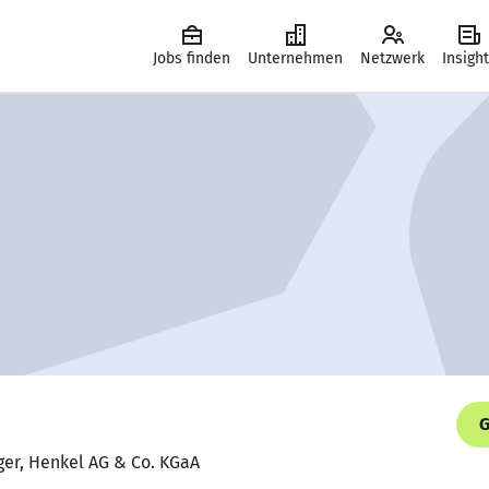
Jobs finden
Unternehmen
Netzwerk
Insigh
G
ger, Henkel AG & Co. KGaA