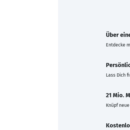
Über eine
Entdecke mi
Persönli
Lass Dich f
21 Mio. M
Knüpf neue 
Kostenlo