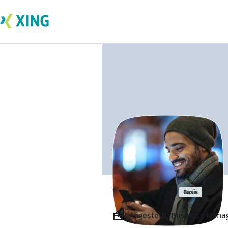
Viola Rice
Basis
Angestellt, Business Mana