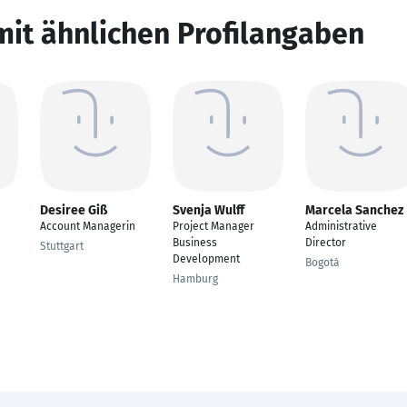
mit ähnlichen Profilangaben
Desiree Giß
Svenja Wulff
Marcela Sanchez
Account Managerin
Project Manager
Administrative
Business
Director
Stuttgart
Development
Bogotá
Hamburg