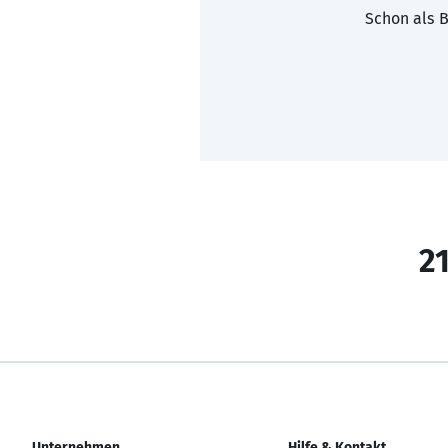
Schon als B
21
Unternehmen
Hilfe & Kontakt