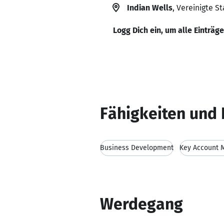
Indian Wells
, Vereinigte S
Logg Dich ein, um alle Einträg
Fähigkeiten und 
Business Development
Key Account
Werdegang