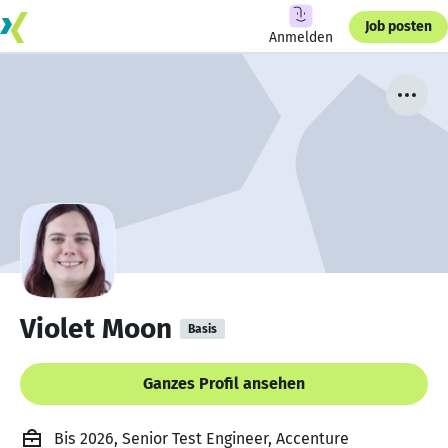
Job posten
Anmelden
Violet Moon
Basis
Ganzes Profil ansehen
Bis 2026, Senior Test Engineer, Accenture