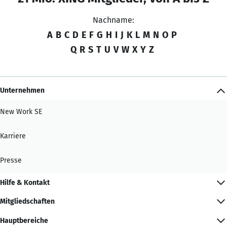
Nachname:
A
B
C
D
E
F
G
H
I
J
K
L
M
N
O
P
Q
R
S
T
U
V
W
X
Y
Z
Unternehmen
New Work SE
Karriere
Presse
Hilfe & Kontakt
Mitgliedschaften
Hauptbereiche