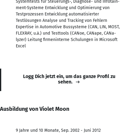
Systemtests für Steu­e­rungs-, Diagnose- und Info­tain­
ment-Systeme Entwicklung und Optimierung von
Testprozessen Entwicklung automatisierter
Testlösungen Analyse und Tracking von Fehlern
Expertise in Automotive Bussysteme (CAN, LIN, MOST,
FLEXRAY, u.ä.) und Test­tools (CANoe, CANape, CANa­
lyzer) Leitung firmeninterne Schulungen in Microsoft
Excel
Logg Dich jetzt ein, um das ganze Profil zu
sehen.
Ausbildung von Violet Moon
9 Jahre und 10 Monate, Sep. 2002 - Juni 2012