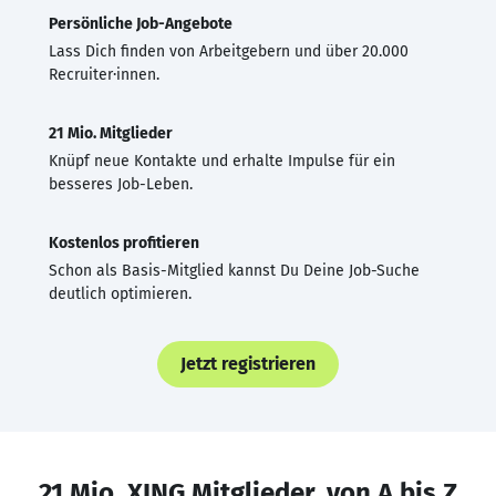
Persönliche Job-Angebote
Lass Dich finden von Arbeitgebern und über 20.000
Recruiter·innen.
21 Mio. Mitglieder
Knüpf neue Kontakte und erhalte Impulse für ein
besseres Job-Leben.
Kostenlos profitieren
Schon als Basis-Mitglied kannst Du Deine Job-Suche
deutlich optimieren.
Jetzt registrieren
21 Mio. XING Mitglieder, von A bis Z