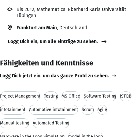
Bis 2012, Mathematics, Eberhard Karls Universität
Tübingen
Frankfurt am Main
, Deutschland
Logg Dich ein, um alle Einträge zu sehen.
Fähigkeiten und Kenntnisse
Logg Dich jetzt ein, um das ganze Profil zu sehen.
Project Management
Testing
MS Office
Software Testing
ISTQB
infotainment
Automotive infotainment
Scrum
Agile
Manual testing
Automated Testing
Hardware in the Loop Simulation
model in the loop