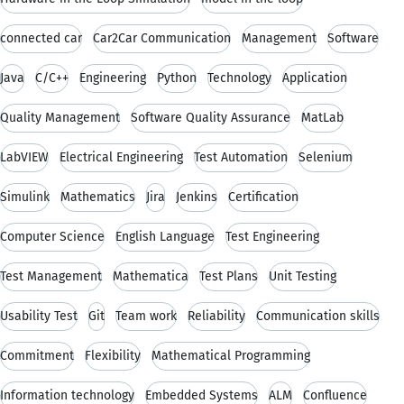
connected car
Car2Car Communication
Management
Software
Java
C/C++
Engineering
Python
Technology
Application
Quality Management
Software Quality Assurance
MatLab
LabVIEW
Electrical Engineering
Test Automation
Selenium
Simulink
Mathematics
Jira
Jenkins
Certification
Computer Science
English Language
Test Engineering
Test Management
Mathematica
Test Plans
Unit Testing
Usability Test
Git
Team work
Reliability
Communication skills
Commitment
Flexibility
Mathematical Programming
Information technology
Embedded Systems
ALM
Confluence