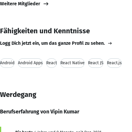
Weitere Mitglieder
Fähigkeiten und Kenntnisse
Logg Dich jetzt ein, um das ganze Profil zu sehen.
Android
Android Apps
React
React Native
React JS
React.js
Werdegang
Berufserfahrung von Vipin Kumar