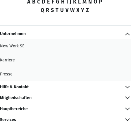
A
B
C
D
E
F
G
H
I
J
K
L
M
N
O
P
Q
R
S
T
U
V
W
X
Y
Z
Unternehmen
New Work SE
Karriere
Presse
Hilfe & Kontakt
Mitgliedschaften
Hauptbereiche
Services