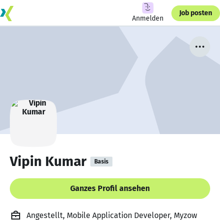
Job posten
Anmelden
Vipin Kumar
Basis
Ganzes Profil ansehen
Angestellt, Mobile Application Developer, Myzow