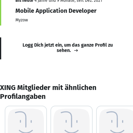
Bis heute
4 Jahre und 9 Monate, seit Dez. 2021
Mobile Application Developer
Myzow
Logg Dich jetzt ein, um das ganze Profil zu
sehen.
XING Mitglieder mit ähnlichen
Profilangaben