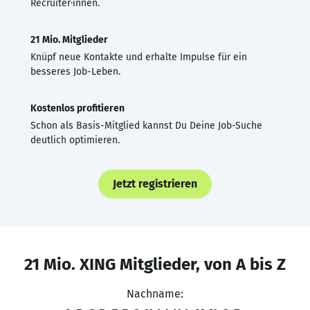
Recruiter·innen.
21 Mio. Mitglieder
Knüpf neue Kontakte und erhalte Impulse für ein
besseres Job-Leben.
Kostenlos profitieren
Schon als Basis-Mitglied kannst Du Deine Job-Suche
deutlich optimieren.
Jetzt registrieren
21 Mio. XING Mitglieder, von A bis Z
Nachname: