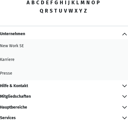
A
B
C
D
E
F
G
H
I
J
K
L
M
N
O
P
Q
R
S
T
U
V
W
X
Y
Z
Unternehmen
New Work SE
Karriere
Presse
Hilfe & Kontakt
Mitgliedschaften
Hauptbereiche
Services