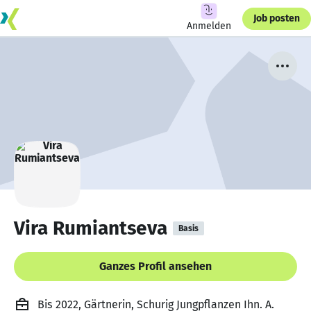
Job posten
Anmelden
Vira Rumiantseva
Basis
Ganzes Profil ansehen
Bis 2022, Gärtnerin, Schurig Jungpflanzen Ihn. A.