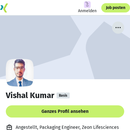
Job posten
Anmelden
Vishal Kumar
Basis
Ganzes Profil ansehen
Angestellt, Packaging Engineer, Zeon Lifesciences