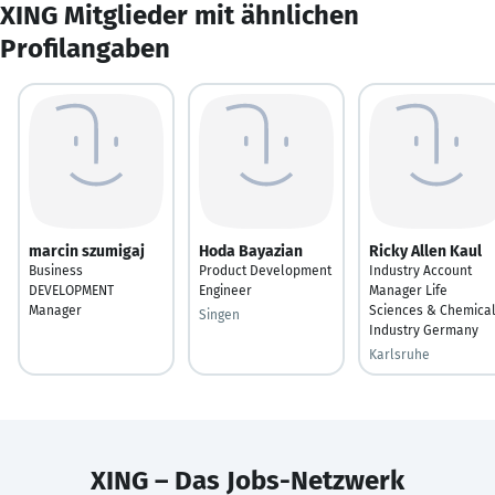
XING Mitglieder mit ähnlichen
Profilangaben
marcin szumigaj
Hoda Bayazian
Ricky Allen Kaul
Business
Product Development
Industry Account
DEVELOPMENT
Engineer
Manager Life
Manager
Sciences & Chemica
Singen
Industry Germany
Karlsruhe
XING – Das Jobs-Netzwerk