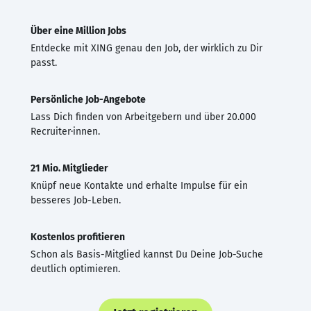
Über eine Million Jobs
Entdecke mit XING genau den Job, der wirklich zu Dir
passt.
Persönliche Job-Angebote
Lass Dich finden von Arbeitgebern und über 20.000
Recruiter·innen.
21 Mio. Mitglieder
Knüpf neue Kontakte und erhalte Impulse für ein
besseres Job-Leben.
Kostenlos profitieren
Schon als Basis-Mitglied kannst Du Deine Job-Suche
deutlich optimieren.