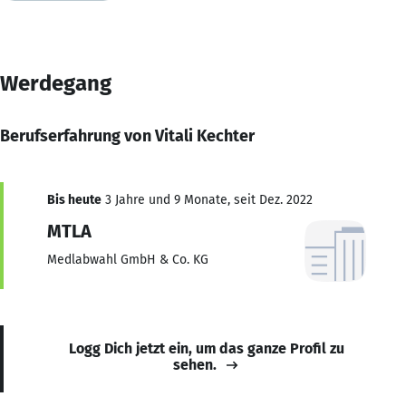
Werdegang
Berufserfahrung von Vitali Kechter
Bis heute
3 Jahre und 9 Monate, seit Dez. 2022
MTLA
Medlabwahl GmbH & Co. KG
Logg Dich jetzt ein, um das ganze Profil zu
sehen.