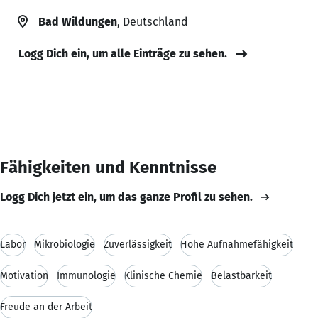
Bad Wildungen
, Deutschland
Logg Dich ein, um alle Einträge zu sehen.
Fähigkeiten und Kenntnisse
Logg Dich jetzt ein, um das ganze Profil zu sehen.
Labor
Mikrobiologie
Zuverlässigkeit
Hohe Aufnahmefähigkeit
Motivation
Immunologie
Klinische Chemie
Belastbarkeit
Freude an der Arbeit