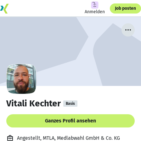
Job posten
Anmelden
Vitali Kechter
Basis
Ganzes Profil ansehen
Angestellt, MTLA, Medlabwahl GmbH & Co. KG