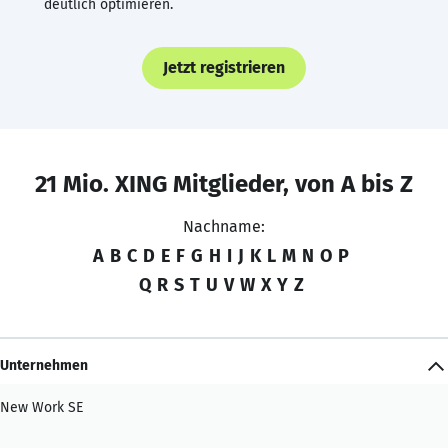
deutlich optimieren.
Jetzt registrieren
21 Mio. XING Mitglieder, von A bis Z
Nachname:
A
B
C
D
E
F
G
H
I
J
K
L
M
N
O
P
Q
R
S
T
U
V
W
X
Y
Z
Unternehmen
New Work SE