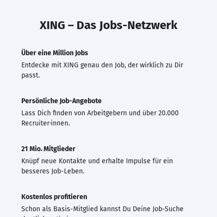
XING – Das Jobs-Netzwerk
Über eine Million Jobs
Entdecke mit XING genau den Job, der wirklich zu Dir
passt.
Persönliche Job-Angebote
Lass Dich finden von Arbeitgebern und über 20.000
Recruiter·innen.
21 Mio. Mitglieder
Knüpf neue Kontakte und erhalte Impulse für ein
besseres Job-Leben.
Kostenlos profitieren
Schon als Basis-Mitglied kannst Du Deine Job-Suche