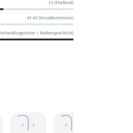
C1 (Fließend)
A1-A2 (Grundkenntnisse)
Verhandlungssicher / Muttersprachlich)