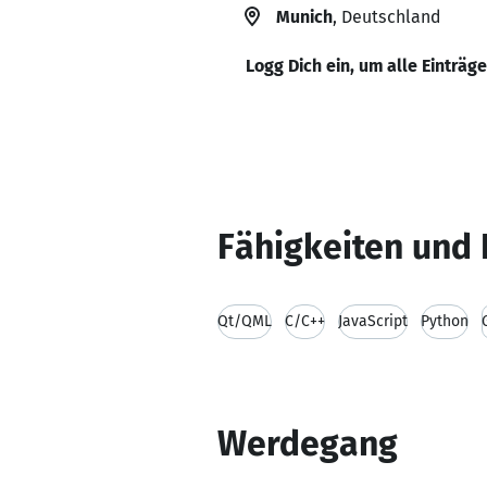
Munich
, Deutschland
Logg Dich ein, um alle Einträg
Fähigkeiten und 
Qt/QML
C/C++
JavaScript
Python
Werdegang