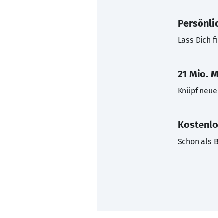
Persönli
Lass Dich f
21 Mio. M
Knüpf neue 
Kostenlo
Schon als B