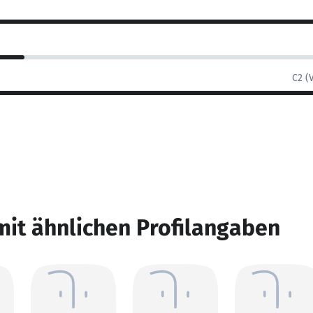
C2 (
mit ähnlichen Profilangaben