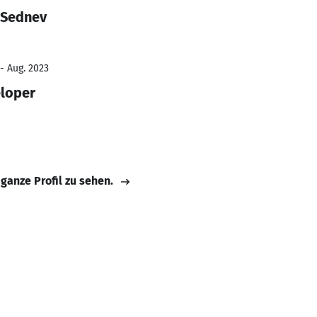
 Sednev
- Aug. 2023
eloper
 ganze Profil zu sehen.