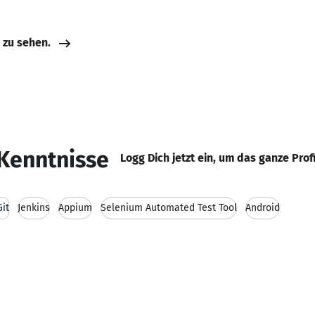
e zu sehen.
Kenntnisse
Logg Dich jetzt ein, um das ganze Prof
Git
Jenkins
Appium
Selenium Automated Test Tool
Android