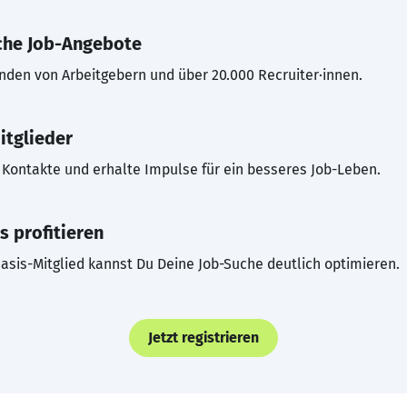
che Job-Angebote
inden von Arbeitgebern und über 20.000 Recruiter·innen.
itglieder
Kontakte und erhalte Impulse für ein besseres Job-Leben.
s profitieren
asis-Mitglied kannst Du Deine Job-Suche deutlich optimieren.
Jetzt registrieren