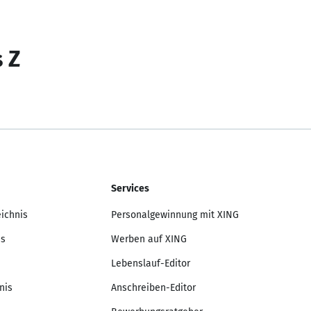
s Z
Services
eichnis
Personalgewinnung mit XING
is
Werben auf XING
Lebenslauf-Editor
nis
Anschreiben-Editor