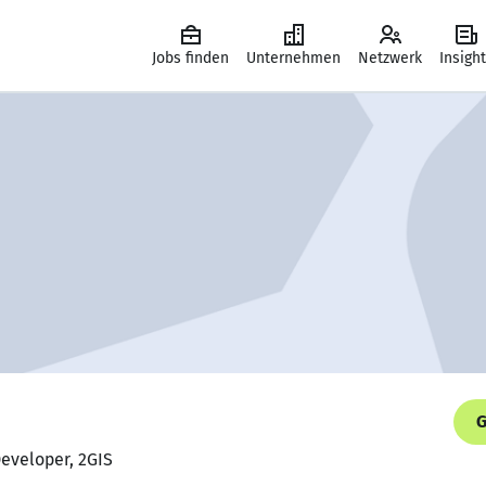
Jobs finden
Unternehmen
Netzwerk
Insigh
G
Developer, 2GIS