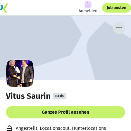
Job posten
Anmelden
Vitus Saurin
Basis
Ganzes Profil ansehen
Angestellt, Locationscout, Hunterlocations