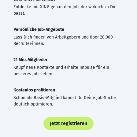
Entdecke mit XING genau den Job, der wirklich zu Dir
passt.
Persönliche Job-Angebote
Lass Dich finden von Arbeitgebern und über 20.000
Recruiter·innen.
21 Mio. Mitglieder
Knüpf neue Kontakte und erhalte Impulse für ein
besseres Job-Leben.
Kostenlos profitieren
Schon als Basis-Mitglied kannst Du Deine Job-Suche
deutlich optimieren.
Jetzt registrieren