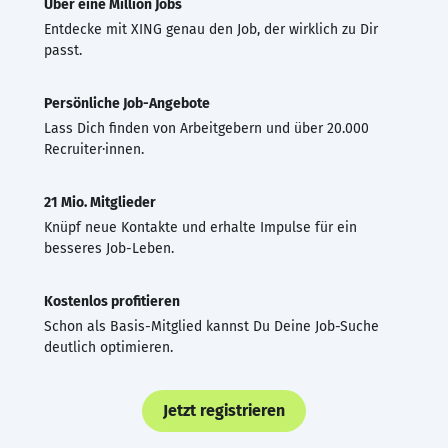
Über eine Million Jobs
Entdecke mit XING genau den Job, der wirklich zu Dir
passt.
Persönliche Job-Angebote
Lass Dich finden von Arbeitgebern und über 20.000
Recruiter·innen.
21 Mio. Mitglieder
Knüpf neue Kontakte und erhalte Impulse für ein
besseres Job-Leben.
Kostenlos profitieren
Schon als Basis-Mitglied kannst Du Deine Job-Suche
deutlich optimieren.
Jetzt registrieren