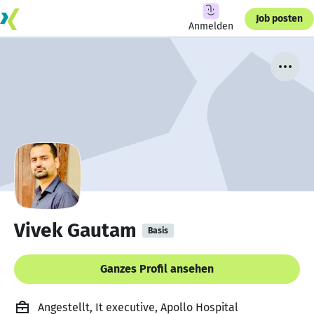
Job posten
Anmelden
Vivek Gautam
Basis
Ganzes Profil ansehen
Angestellt, It executive, Apollo Hospital