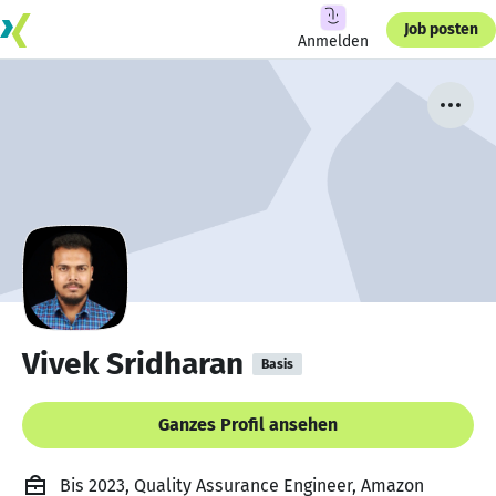
Job posten
Anmelden
Vivek Sridharan
Basis
Ganzes Profil ansehen
Bis 2023, Quality Assurance Engineer, Amazon