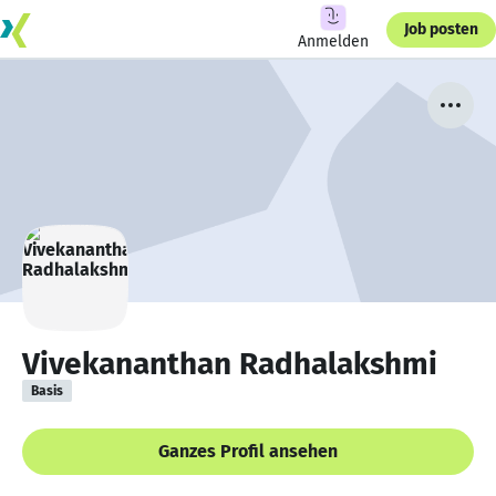
Job posten
Anmelden
Vivekananthan Radhalakshmi
Basis
Ganzes Profil ansehen