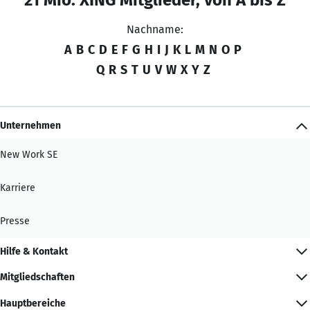
Nachname:
A
B
C
D
E
F
G
H
I
J
K
L
M
N
O
P
Q
R
S
T
U
V
W
X
Y
Z
Unternehmen
New Work SE
Karriere
Presse
Hilfe & Kontakt
Mitgliedschaften
Hauptbereiche