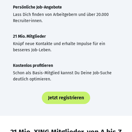
Persönliche Job-Angebote
Lass Dich finden von Arbeitgebern und über 20.000
Recruiter·innen.
21 Mio. Mitglieder
Knüpf neue Kontakte und erhalte Impulse für ein
besseres Job-Leben.
Kostenlos profitieren
Schon als Basis-Mitglied kannst Du Deine Job-Suche
deutlich optimieren.
Jetzt registrieren
21 Mio. XING Mitglieder, von A bis Z