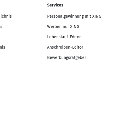
Services
eichnis
Personalgewinnung mit XING
is
Werben auf XING
Lebenslauf-Editor
nis
Anschreiben-Editor
Bewerbungsratgeber