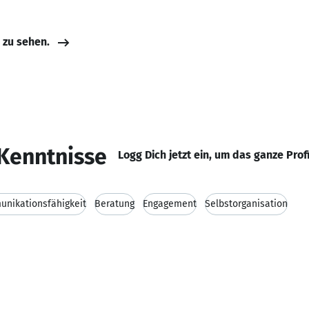
e zu sehen.
Kenntnisse
Logg Dich jetzt ein, um das ganze Prof
nikationsfähigkeit
Beratung
Engagement
Selbstorganisation