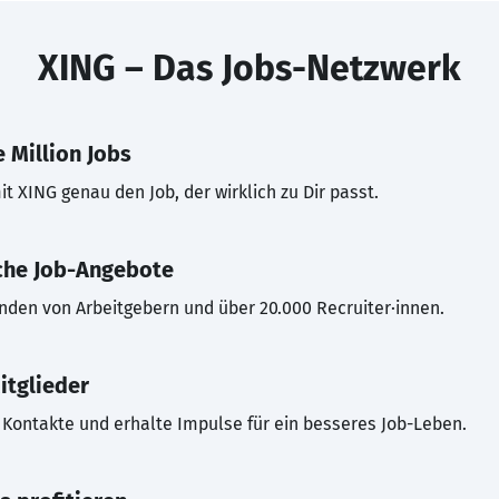
XING – Das Jobs-Netzwerk
 Million Jobs
t XING genau den Job, der wirklich zu Dir passt.
che Job-Angebote
inden von Arbeitgebern und über 20.000 Recruiter·innen.
itglieder
Kontakte und erhalte Impulse für ein besseres Job-Leben.