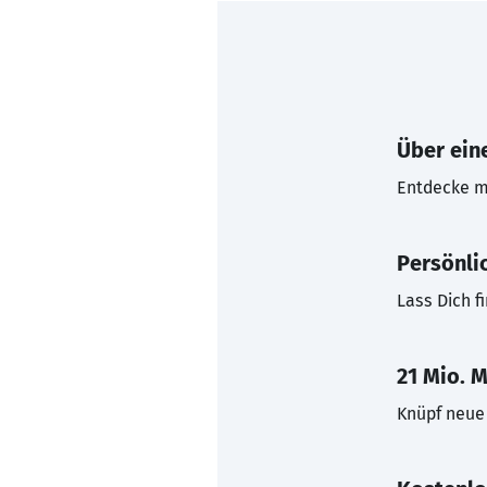
Über eine
Entdecke mi
Persönli
Lass Dich f
21 Mio. M
Knüpf neue 