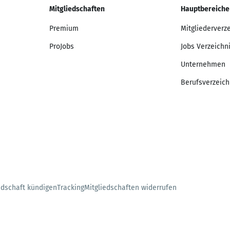
Mitgliedschaften
Hauptbereiche
Premium
Mitgliederverz
ProJobs
Jobs Verzeichn
Unternehmen
Berufsverzeich
edschaft kündigen
Tracking
Mitgliedschaften widerrufen