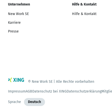
Unternehmen
Hilfe & Kontakt
New Work SE
Hilfe & Kontakt
Karriere
Presse
© New Work SE | Alle Rechte vorbehalten
Impressum
AGB
Datenschutz bei XING
Datenschutzerklärung
Mitgli
Sprache
Deutsch