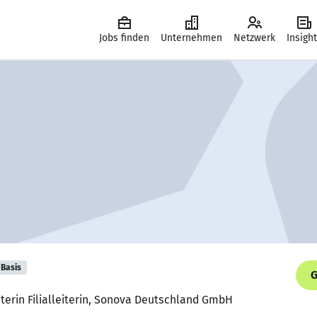
Jobs finden
Unternehmen
Netzwerk
Insigh
Basis
G
terin Filialleiterin, Sonova Deutschland GmbH