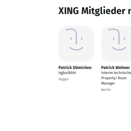
XING Mitglieder 
Patrick Dümichen
Patrick Wehner
hgjbuiikbht
Interim technisch
Property/ Asset
Hagen
Manager
Berlin