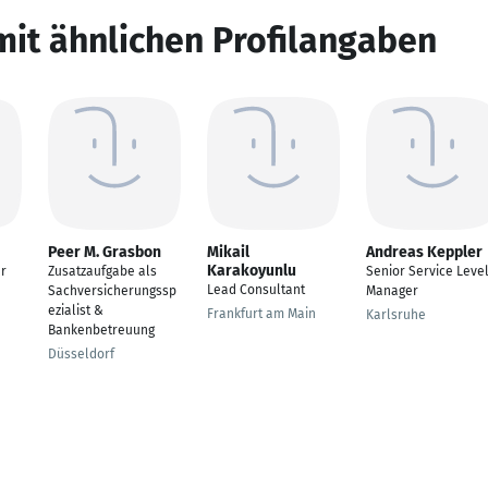
mit ähnlichen Profilangaben
Peer M. Grasbon
Mikail
Andreas Keppler
Karakoyunlu
er
Zusatzaufgabe als
Senior Service Leve
Lead Consultant
Sachversicherungssp
Manager
ezialist &
Frankfurt am Main
Karlsruhe
Bankenbetreuung
Düsseldorf