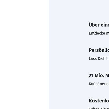
Über eine
Entdecke mi
Persönli
Lass Dich f
21 Mio. M
Knüpf neue 
Kostenlo