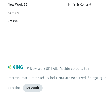
New Work SE
Hilfe & Kontakt
Karriere
Presse
© New Work SE | Alle Rechte vorbehalten
Impressum
AGB
Datenschutz bei XING
Datenschutzerklärung
Mitgli
Sprache
Deutsch