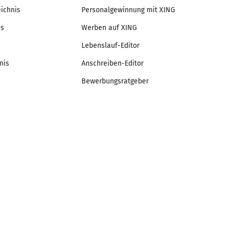
eichnis
Personalgewinnung mit XING
is
Werben auf XING
Lebenslauf-Editor
nis
Anschreiben-Editor
Bewerbungsratgeber