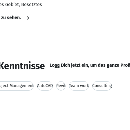
es Gebiet, Besetztes
e zu sehen.
Kenntnisse
Logg Dich jetzt ein, um das ganze Prof
oject Management
AutoCAD
Revit
Team work
Consulting