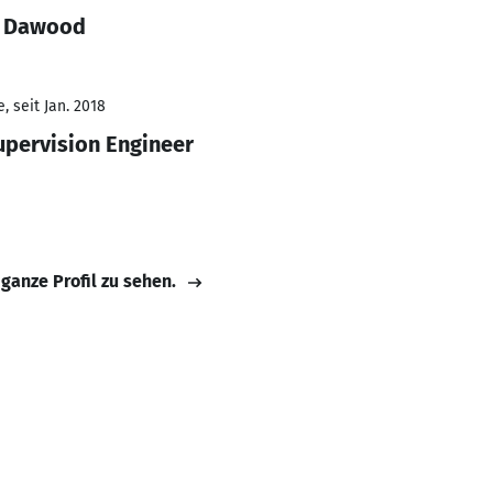
n Dawood
 seit Jan. 2018
upervision Engineer
 ganze Profil zu sehen.