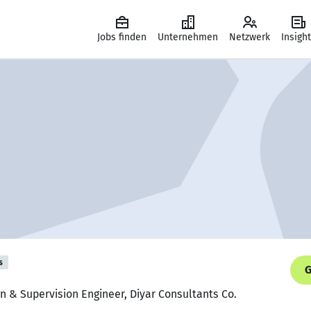
Jobs finden
Unternehmen
Netzwerk
Insigh
s
G
gn & Supervision Engineer, Diyar Consultants Co.