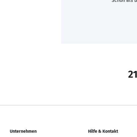
Schon als B
21
Unternehmen
Hilfe & Kontakt