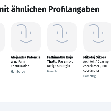
mit ähnlichen Profilangaben
Alejandra Palencia
Fathimathu Naja
Mikołaj Sikora
Thattu Parambil
Wind Farm
Architekt/ Deasing
Design Strategist
Configuration
coordinator / BIM
coordinator
Munich
Hamburgo
Hamburg