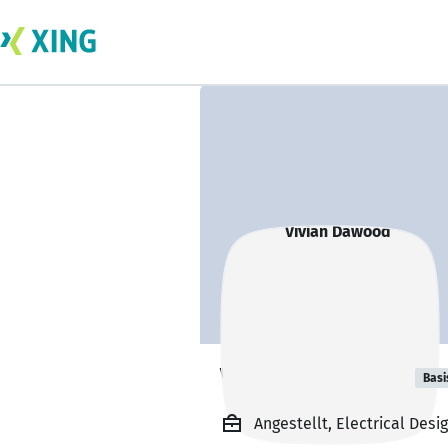
Vivian Dawood
Basi
Angestellt, Electrical Desi