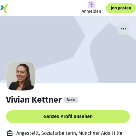
Job posten
Anmelden
Vivian Kettner
Basis
Ganzes Profil ansehen
Angestellt, Sozialarbeiterin, Münchner Aids-Hilfe