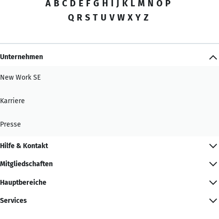
A
B
C
D
E
F
G
H
I
J
K
L
M
N
O
P
Q
R
S
T
U
V
W
X
Y
Z
Unternehmen
New Work SE
Karriere
Presse
Hilfe & Kontakt
Mitgliedschaften
Hauptbereiche
Services