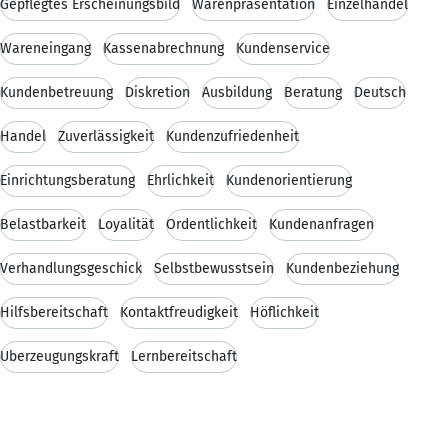
Gepflegtes Erscheinungsbild
Warenpräsentation
Einzelhandel
Wareneingang
Kassenabrechnung
Kundenservice
Kundenbetreuung
Diskretion
Ausbildung
Beratung
Deutsch
Handel
Zuverlässigkeit
Kundenzufriedenheit
Einrichtungsberatung
Ehrlichkeit
Kundenorientierung
Belastbarkeit
Loyalität
Ordentlichkeit
Kundenanfragen
Verhandlungsgeschick
Selbstbewusstsein
Kundenbeziehung
Hilfsbereitschaft
Kontaktfreudigkeit
Höflichkeit
Überzeugungskraft
Lernbereitschaft