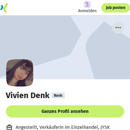
Job posten
Anmelden
Vivien Denk
Basis
Ganzes Profil ansehen
Angestellt, Verkäuferin im Einzelhandel, JYSK