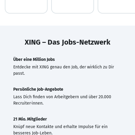
XING – Das Jobs-Netzwerk
Über eine Million Jobs
Entdecke mit XING genau den Job, der wirklich zu Dir
passt.
Persönliche Job-Angebote
Lass Dich finden von Arbeitgebern und über 20.000
Recruiter·innen.
21 Mio. Mitglieder
Knüpf neue Kontakte und erhalte Impulse für ein
besseres Job-Leben.