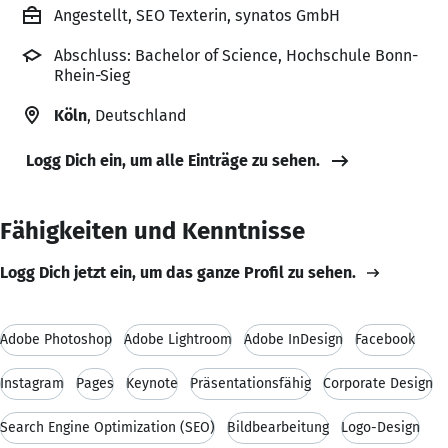
Angestellt, SEO Texterin, synatos GmbH
Abschluss: Bachelor of Science, Hochschule Bonn-
Rhein-Sieg
Köln
, Deutschland
Logg Dich ein, um alle Einträge zu sehen.
Fähigkeiten und Kenntnisse
Logg Dich jetzt ein, um das ganze Profil zu sehen.
Adobe Photoshop
Adobe Lightroom
Adobe InDesign
Facebook
Instagram
Pages
Keynote
Präsentationsfähig
Corporate Design
Search Engine Optimization (SEO)
Bildbearbeitung
Logo-Design