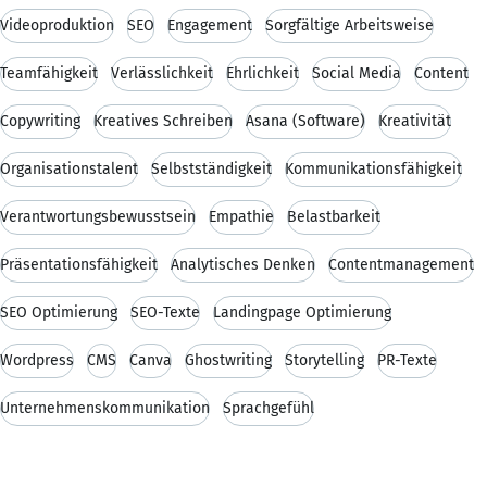
Videoproduktion
SEO
Engagement
Sorgfältige Arbeitsweise
Teamfähigkeit
Verlässlichkeit
Ehrlichkeit
Social Media
Content
Copywriting
Kreatives Schreiben
Asana (Software)
Kreativität
Organisationstalent
Selbstständigkeit
Kommunikationsfähigkeit
Verantwortungsbewusstsein
Empathie
Belastbarkeit
Präsentationsfähigkeit
Analytisches Denken
Contentmanagement
SEO Optimierung
SEO-Texte
Landingpage Optimierung
Wordpress
CMS
Canva
Ghostwriting
Storytelling
PR-Texte
Unternehmenskommunikation
Sprachgefühl