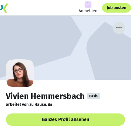
Job posten
Anmelden
Vivien Hemmersbach
Basis
arbeitet von zu Hause. 🏡
Ganzes Profil ansehen