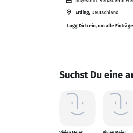
Angestellt, Verkäuferin Fl
Erding
, Deutschland
Logg Dich ein, um alle Einträg
Suchst Du eine a
Vivien Meier
Vivien Meier