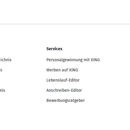
Services
eichnis
Personalgewinnung mit XING
is
Werben auf XING
Lebenslauf-Editor
nis
Anschreiben-Editor
Bewerbungsratgeber