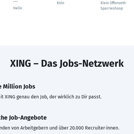
---
Köln
Klein Offenseth-
Halle
Sparrieshoop
XING – Das Jobs-Netzwerk
 Million Jobs
t XING genau den Job, der wirklich zu Dir passt.
che Job-Angebote
inden von Arbeitgebern und über 20.000 Recruiter·innen.