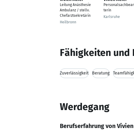
Leitung Anästhesie
Personalsachbear
Ambulanz / stellv.
terin
Chefarztsekretärin
Karlsruhe
Heilbronn
Fähigkeiten und 
Zuverlässigkeit
Beratung
Teamfähigk
Werdegang
Berufserfahrung von Vivien