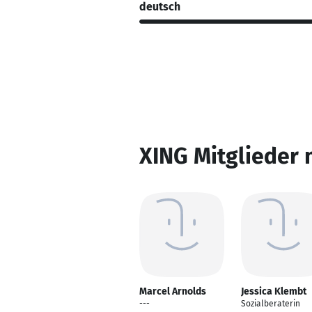
deutsch
XING Mitglieder 
Marcel Arnolds
Jessica Klembt
---
Sozialberaterin