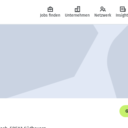
Jobs finden
Unternehmen
Netzwerk
Insigh
G