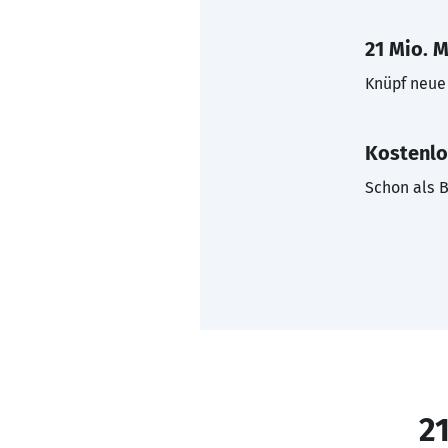
21 Mio. M
Knüpf neue 
Kostenlo
Schon als B
21