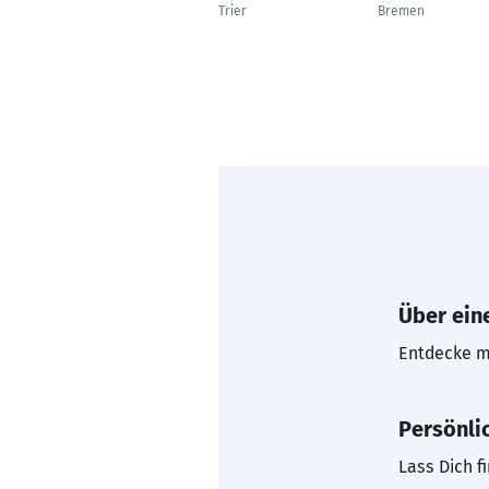
Trier
Bremen
Über eine
Entdecke mi
Persönli
Lass Dich f