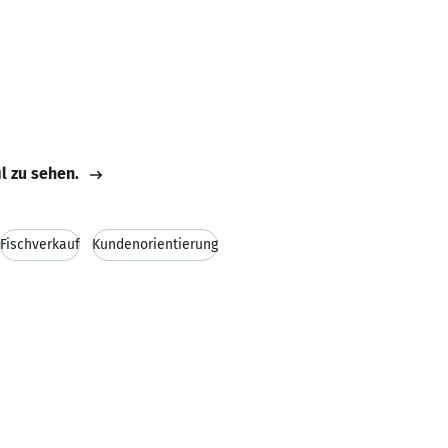
il zu sehen.
Fischverkauf
Kundenorientierung